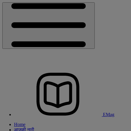
EMag
Home
आजकी नारी