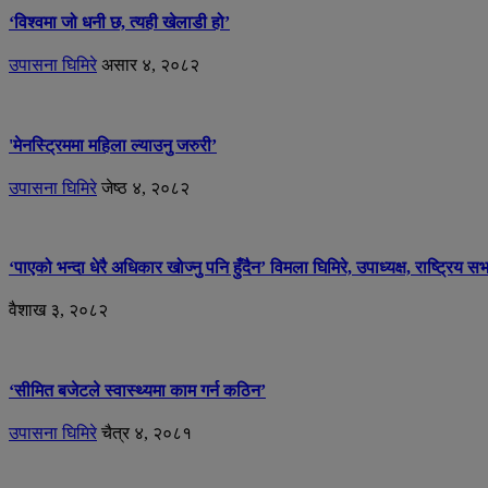
‘विश्वमा जो धनी छ, त्यही खेलाडी हो’
उपासना घिमिरे
असार ४, २०८२
'मेनस्ट्रिममा महिला ल्याउनु जरुरी’
उपासना घिमिरे
जेष्ठ ४, २०८२
‘पाएको भन्दा धेरै अधिकार खोज्नु पनि हुँदैन’ विमला घिमिरे, उपाध्यक्ष, राष्ट्रिय सभ
वैशाख ३, २०८२
‘सीमित बजेटले स्वास्थ्यमा काम गर्न कठिन’
उपासना घिमिरे
चैत्र ४, २०८१