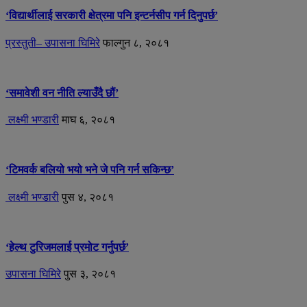
‘विद्यार्थीलाई सरकारी क्षेत्रमा पनि इन्टर्नसीप गर्न दिनुपर्छ’
प्रस्तुती– उपासना घिमिरे
फाल्गुन ८, २०८१
‘समावेशी वन नीति ल्याउँदै छौं’
लक्ष्मी भण्डारी
माघ ६, २०८१
‘टिमवर्क बलियो भयो भने जे पनि गर्न सकिन्छ’
लक्ष्मी भण्डारी
पुस ४, २०८१
‘हेल्थ टुरिजमलाई प्रमोट गर्नुपर्छ’
उपासना घिमिरे
पुस ३, २०८१