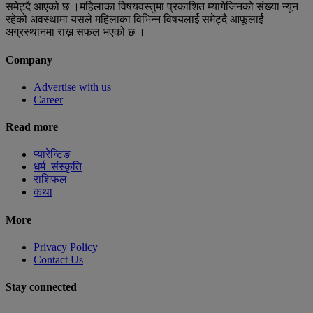
समेट्दै आएको छ ।महिलाका विषयवस्तुमा प्रकाशित म्यागेजिनको संख्या न्यून
रहेको अवस्थामा यसले महिलाका विभिन्न विषयलार्ई समेट्दै आफूलार्ई
अग्रस्थानमा राख्न सफल भएको छ ।
Company
Advertise with us
Career
Read more
प्यारेन्टिङ
धर्म–संस्कृति
राशिफल
कथा
More
Privacy Policy
Contact Us
Stay connected