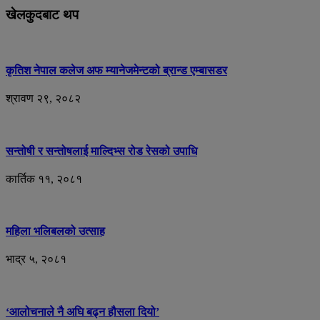
खेलकुदबाट थप
कृतिश नेपाल कलेज अफ म्यानेजमेन्टको ब्रान्ड एम्बासडर
श्रावण २९, २०८२
सन्तोषी र सन्तोषलाई माल्दिभ्स रोड रेसको उपाधि
कार्तिक ११, २०८१
महिला भलिबलको उत्साह
भाद्र ५, २०८१
‘आलोचनाले नै अघि बढ्न हौसला दियो’