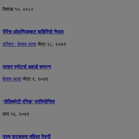
वैशाख १०, २०८०
पेरिस ओलम्पिकबाट बाहिरियो नेपाल
तस्विर : केशव थापा
चैत्र २८, २०७९
पल्सर स्पोर्ट्स अवार्ड सम्पन्न
केशव थापा
चैत्र ९, २०७९
‘सेलिब्रेटी रनिङ’ प्रतियोगिता
माघ १६, २०७९
पुरुष फुटबलमा महिला रेफ्री