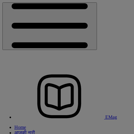
EMag
Home
आजकी नारी