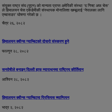
संयुक्त राष्ट्र संघ (युएन) को मान्यता प्राप्त अमेरिकी संस्था ‘द गिफ्ट अफ चेस’
ले हिमालयन चेस एकेडेमीकी संस्थापक मोनालिशा खम्बूलाई ‘नेपालका लागि
एम्बासडर’ घोषणा गरेको छ ।
चैत्र २६, २०८२
हिमालयन क्वीन्स ग्याम्बिटको दोस्रो संस्करण हुने
फाल्गुन २८, २०८२
सन्तोषीले बनाइन् दिल्ली हाफ म्याराथनमा राष्ट्रिय कीर्तिमान
आश्विन २८, २०८२
हिमालयन क्वीन्स ग्याम्बिटमा प्रिसियस च्याम्पियन
भाद्र २, २०८२