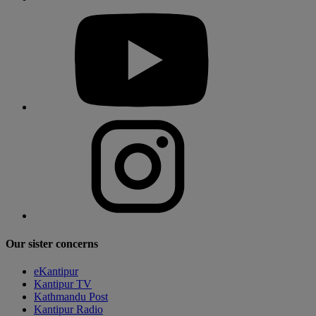
Our sister concerns
eKantipur
Kantipur TV
Kathmandu Post
Kantipur Radio