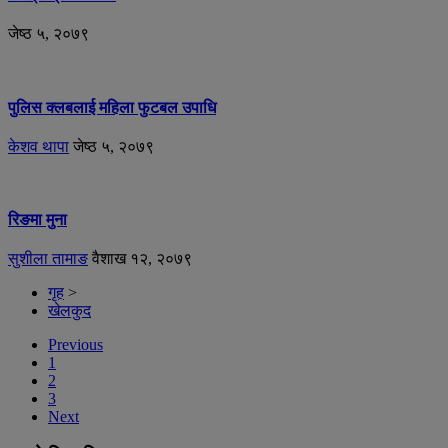
जेष्ठ ५, २०७९
पुलिस क्लबलाई महिला फुटबल उपाधि
केशव थापा
जेष्ठ ५, २०७९
रिङमा मुना
सुशीला तामाङ
वैशाख १२, २०७९
गृह
>
खेलकुद
Previous
1
2
3
Next