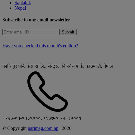
Saptahik
Nepal
Subscribe to our email newsletter
Submit
Have you checked this month's edition?
कान्तिपुर पब्लिकेसन्स लि., सेन्ट्रल बिजनेस पार्क, काठमाडौं, नेपाल
+९७७-०१-५१३५०००, +९७७-०१-५१३५००१
© Copyright
narimag.com.np
|
2026