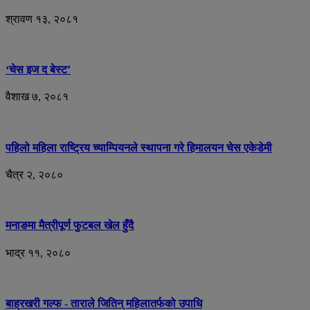
श्रावण १३, २०८१
‘चेस इज द बेस्ट’
वैशाख ७, २०८१
पहिलो महिला राष्ट्रिय च्याम्पियनले स्थापना गरे हिमालयन चेस एकेडेमी
चैत्र २, २०८०
मनाङमा मैत्रीपूर्ण फुटबल खेल हुँदै
भाद्र ११, २०८०
बाह्रखरी गल्फ - ताराले जितिन् महिलातर्फको उपाधि