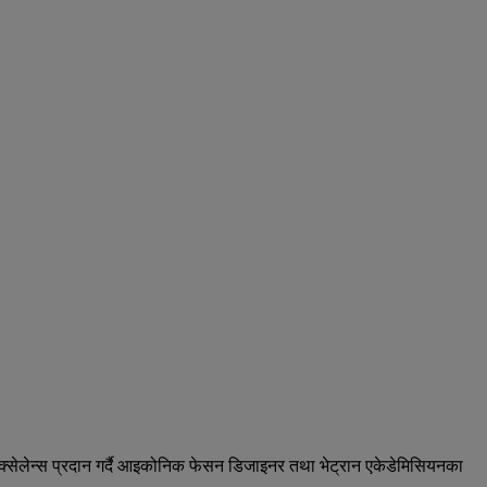
फ एक्सेलेन्स प्रदान गर्दै आइकोनिक फेसन डिजाइनर तथा भेट्रान एकेडेमिसियनका