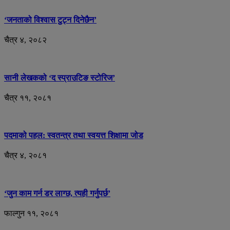
‘जनताको विश्वास टुट्न दिनेछैन’
चैत्र ४, २०८२
सानी लेखकको ‘द स्प्राउटिङ स्टोरिज’
चैत्र ११, २०८१
पदमाको पहल: स्वतन्त्र तथा स्वयत्त शिक्षामा जोड
चैत्र ४, २०८१
‘जुन काम गर्न डर लाग्छ, त्यही गर्नुपर्छ’
फाल्गुन ११, २०८१