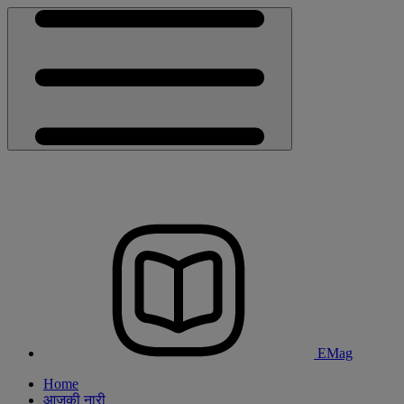
EMag
Home
आजकी नारी