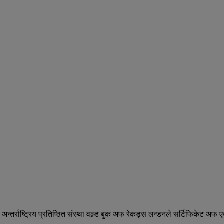
्तर्राष्ट्रिय प्रतिष्ठित संस्था वल्र्ड बुक अफ रेकड्र्स लन्डनले सर्टिफिकेट अ