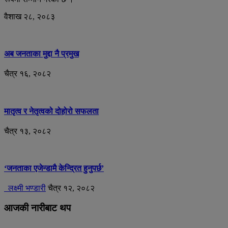
वैशाख २८, २०८३
अब जनताका मुद्दा नै प्रमुख
चैत्र १६, २०८२
मातृत्व र नेतृत्वको दोहोरो सफलता
चैत्र १३, २०८२
‘जनताका एजेन्डामै केन्द्रित हुनुपर्छ’
लक्ष्मी भण्डारी
चैत्र १२, २०८२
आजकी नारीबाट थप