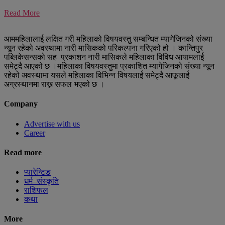
Read More
आममहिलालाई लक्षित गरी महिलाको विषयवस्तु सम्बन्धित म्यागेजिनको संख्या
न्यून रहेको अवस्थामा नारी मासिकको परिकल्पना गरिएको हो । कान्तिपुर
पब्लिकेसन्सको सह–प्रकाशन नारी मासिकले महिलाका विविध आयामलार्ई
समेट्दै आएको छ ।महिलाका विषयवस्तुमा प्रकाशित म्यागेजिनको संख्या न्यून
रहेको अवस्थामा यसले महिलाका विभिन्न विषयलार्ई समेट्दै आफूलार्ई
अग्रस्थानमा राख्न सफल भएको छ ।
Company
Advertise with us
Career
Read more
प्यारेन्टिङ
धर्म–संस्कृति
राशिफल
कथा
More