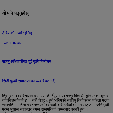
यो पनि पढ्नुहोस्
टेरियाको अर्को ‘इनिङ्’
लक्ष्मी भण्डारी
सञ्जु अधिकारीका दुई कृति विमोचन
सिठी फुक्दै सवारीसाधन व्यवस्थित गर्दै
त्रिभुवन विश्वविद्यालय क्याम्पस कीर्तिपुरमा स्वतन्त्र विद्यार्थी युनियनको चुनाव
नजिकिइसकेको छ । यही चैत्र ८ हुने भनिएको स्ववियु निर्वाचनमा पहिलो पटक
सभापतिमा महिला स्वतन्त्र उम्मेदवारको दावी परेको छ । स्याङ्जामा जन्मिएकी
पदमा भुसाल स्वतन्त्र रुपमा सभापतिको उम्मेदवार बनेकी हुन ।