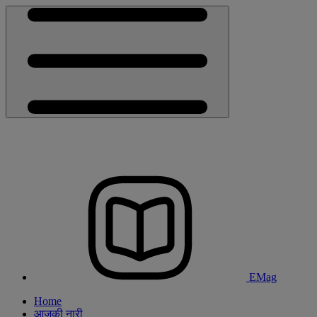
EMag
Home
आजकी नारी