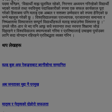
पदमा भन्छिन, ‘विद्यार्थी माझ घुलमिल रहेको, निरन्तर अध्ययन गरिरहेको विद्यार्थी
भएको नाताले तथा स्ववियुमा पदाधिकारीको रुपमा एक सफल कार्यकाल पूरा
गरेको हिसाबमा पनि मलाइ एक अब्बल र सशक्त उम्मेदवार को रुपमा हेरिएको छ
भन्ने महसुस गरेकी छु । विश्वविद्यालयका प्राध्यापक, प्रजातन्त्र समानता र
निष्पक्षतामा विश्वासरत सम्पूर्ण विद्यार्थीहरूले मलाइ सघाउनेमा विश्वस्त छु ।’
उनले जीत–हार जे भए पनि आफू सधै स्वतन्त्र तथा स्वयत्त शिक्षामा जोड
दिइरहने र विश्वविद्यालय क्याम्पसको गरिमा र प्रतिष्ठालाई उचाइमा पुर्याउका
लागि सदा योगदान रहिरहने प्रतिबद्धता व्यक्त गरिन ।
थप लेखहरू
वल्र्ड बुक अफ रेकड्र्सबाट ज्ञानीशोभा सम्मानित
अब जनताका मुद्दा नै प्रमुख
मातृत्व र नेतृत्वको दोहोरो सफलता