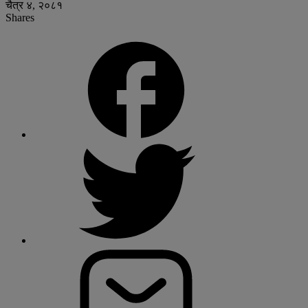
चैत्र ४, २०८१
Shares