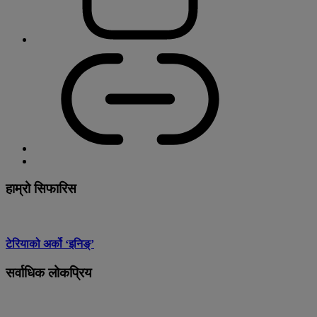
हाम्रो सिफारिस
टेरियाको अर्को ‘इनिङ्’
सर्वाधिक लोकप्रिय