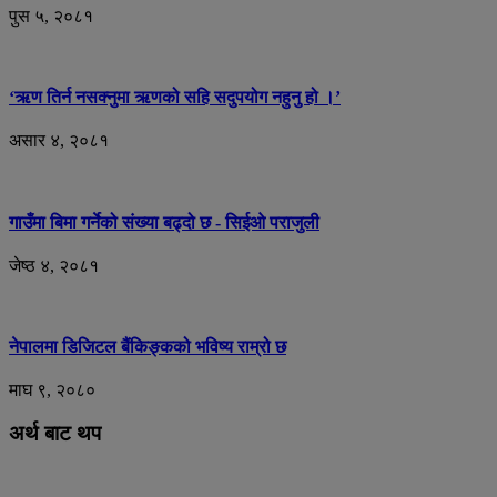
पुस ५, २०८१
‘ऋण तिर्न नसक्नुमा ऋणको सहि सदुपयोग नहुनु हो ।’
असार ४, २०८१
गाउँमा बिमा गर्नेको संख्या बढ्दो छ - सिईओ पराजुली
जेष्ठ ४, २०८१
नेपालमा डिजिटल बैंकिङ्कको भविष्य राम्रो छ
माघ ९, २०८०
अर्थ बाट थप