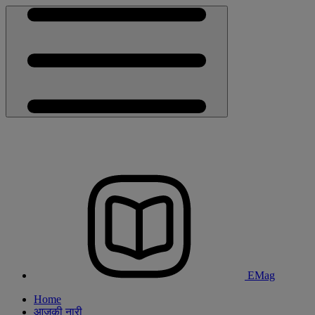
EMag
Home
आजकी नारी