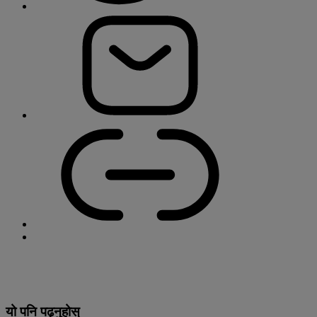
यो पनि पढ्नुहोस्