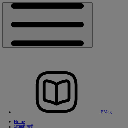
EMag
Home
आजकी नारी