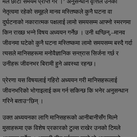
मैले छोटो समयमै प्राप्त गरें ।’ अनुसन्धान वृत्तिले उनको
नेतृत्वमा रहेको समूहले मानव मस्तिष्कले कुनै घटना वा
दुर्घटनाको नकारात्मक पक्षलाई लामो समयसम्म आफ्नो स्मरणमा
किन राख्छ भन्ने विषय अध्ययन गर्नेछ । उनी थप्छिन्,–मानव
जीवनमा घटेको कुनै घटना मस्तिष्कमा लामो समयसम्म बस्दै गर्दा
त्यसले मानिसहरूमा मनोवैज्ञानिक सन्त्रास सिर्जना गर्छ र
उनीहरू जीवनभर बिरामी हुने अवस्था रहन्छ।
प्रेरणा यस विषयलाई गहिरो अध्ययन गरी मानिसहरूलाई
जीवनभरिको भोगाइलाई कम गर्न सकिन्छ कि भनेर अनुसन्धान
गरिने बताउ“छिन् ।
उक्त अध्ययनका लागि मानिसहरूको आनीबानीसँग मिल्ने
मुसाहरूमा एक विशेष प्रकारको टुल्स राखेर उनको टिमले