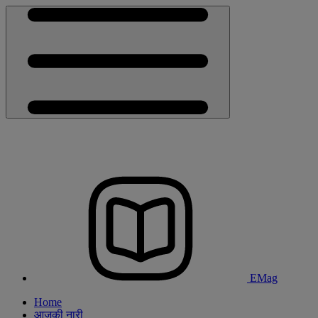
EMag
Home
आजकी नारी