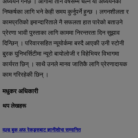
अध्ययन गर्नेछ । आगामी तीन वर्षसम्म चल्ने यो अध्ययनको
निष्कर्षका लागि भने केही समय कुर्नुपर्ने हुन्छ । लगनशीलता र
कामप्रतिको इमान्दारिताले नै सफलता हात पारेको बताउने
प्रेरणा भावी पुस्ताका लागि काममा निरन्तरता दिन सुझाव
दिन्छिन् । परिवारसहित न्यूयोर्कमा बस्दै आएकी उनी स्टोनी
बु्रक युनिभर्सिटीमा न्यूरो बायोलोजी र विहेभियर विभागमा
कार्यरत छिन् । साथै उनले मानव जातिकै लागि प्रेरणादायक
काम गरिरहेकी छिन् ।
मधुकर अधिकारी
थप लेखहरू
वल्र्ड बुक अफ रेकड्र्सबाट ज्ञानीशोभा सम्मानित