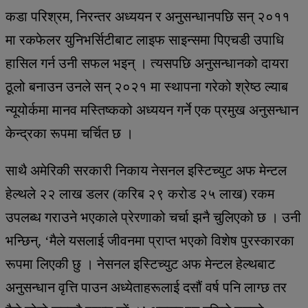
कडा परिश्रम, निरन्तर अध्ययन र अनुसन्धानपछि सन् २०११
मा रकफेलर युनिभर्सिटीबाट लाइफ साइन्समा पिएचडी उपाधि
हासिल गर्न उनी सफल भइन् । त्यसपछि अनुसन्धानको दायरा
ठूलो बनाउन उनले सन् २०२१ मा स्थापना गरेको श्रेष्ठ ल्याब
न्यूयोर्कमा मानव मस्तिष्कको अध्ययन गर्ने एक प्रमुख अनुसन्धान
केन्द्रका रूपमा चर्चित छ ।
साथै अमेरिकी सरकारी निकाय नेसनल इस्टिच्युट अफ मेन्टल
हेल्थले २२ लाख डलर (करिब २९ करोड २५ लाख) रकम
उपलब्ध गराउने भएकाले प्रेरणाको चर्चा झनै चुलिएको छ । उनी
भन्छिन्, ‘मैले यसलाई जीवनमा प्राप्त भएको विशेष पुरस्कारका
रूपमा लिएकी छु । नेसनल इस्टिच्युट अफ मेन्टल हेल्थबाट
अनुसन्धान वृत्ति पाउन अध्येताहरूलाई दसौं वर्ष पनि लाग्छ तर