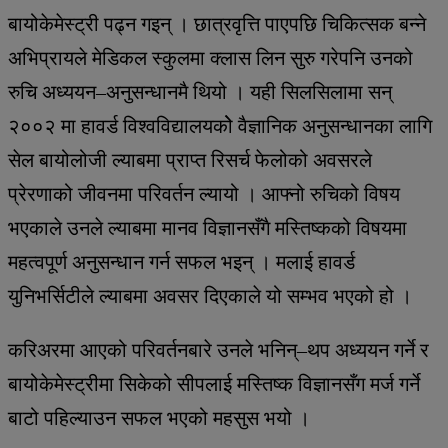
बायोकेमेस्ट्री पढ्न गइन् । छात्रवृत्ति पाएपछि चिकित्सक बन्ने
अभिप्रायले मेडिकल स्कुलमा क्लास लिन सुरु गरेपनि उनको
रुचि अध्ययन–अनुसन्धानमै थियो । यही सिलसिलामा सन्
२००२ मा हावर्ड विश्वविद्यालयकोे वैज्ञानिक अनुसन्धानका लागि
सेल बायोलोजी ल्याबमा प्राप्त रिसर्च फेलोको अवसरले
प्रेरणाको जीवनमा परिवर्तन ल्यायो । आफ्नो रुचिको विषय
भएकाले उनले ल्याबमा मानव विज्ञानसँगै मस्तिष्कको विषयमा
महत्वपूर्ण अनुसन्धान गर्न सफल भइन् । मलाई हावर्ड
युनिभर्सिटीले ल्याबमा अवसर दिएकाले यो सम्भव भएको हो ।
करिअरमा आएको परिवर्तनबारे उनले भनिन्–थप अध्ययन गर्ने र
बायोकेमेस्ट्रीमा सिकेको सीपलाई मस्तिष्क विज्ञानसँग मर्ज गर्ने
बाटो पहिल्याउन सफल भएको महसुस भयो ।