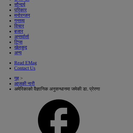
सौन्दर्य
परिकार
मनोरन्जन
गन्तव्य
विचार
बजार
अन्तर्वार्ता
टिप्स
खेलकुद
अन्य
Read EMag
Contact Us
गृह
>
आजकी नारी
अमेरिकाको वैज्ञानिक अनुसन्धानमा जमेकी डा. प्रेरणा