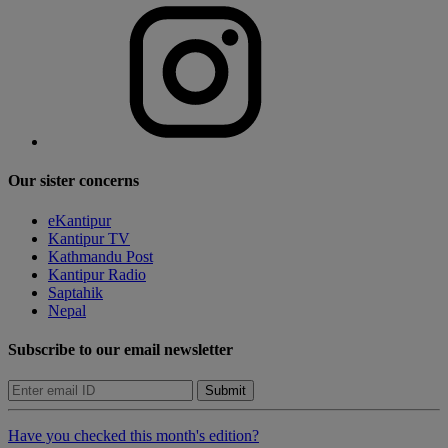
Our sister concerns
eKantipur
Kantipur TV
Kathmandu Post
Kantipur Radio
Saptahik
Nepal
Subscribe to our email newsletter
Submit
Have you checked this month's edition?