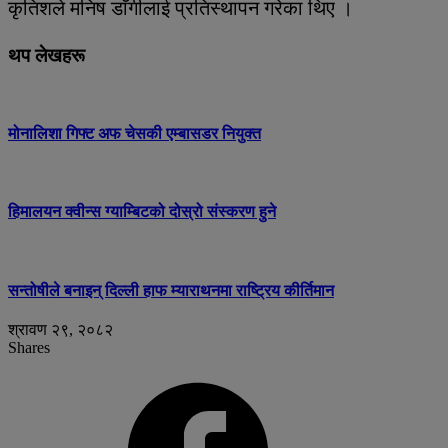
कृतिशले मनिष डाँगीलाई प्रतिस्थापन गरेका थिए ।
थप लेखहरू
मोनालिशा गिफ्ट अफ चेसकी एम्बासडर नियुक्त
हिमालयन क्वीन्स ग्याम्बिटको दोस्रो संस्करण हुने
सन्तोषीले बनाइन् दिल्ली हाफ म्याराथनमा राष्ट्रिय कीर्तिमान
श्रावण २९, २०८२
Shares