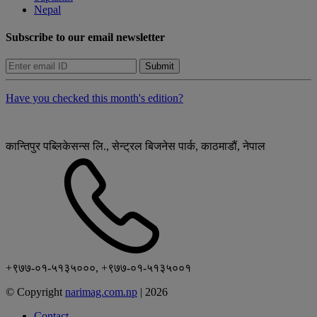
Nepal
Subscribe to our email newsletter
Submit
Have you checked this month's edition?
कान्तिपुर पब्लिकेसन्स लि., सेन्ट्रल बिजनेस पार्क, काठमाडौं, नेपाल
+९७७-०१-५१३५०००, +९७७-०१-५१३५००१
© Copyright
narimag.com.np
|
2026
Contact