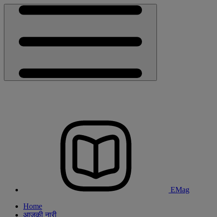
EMag
Home
आजकी नारी