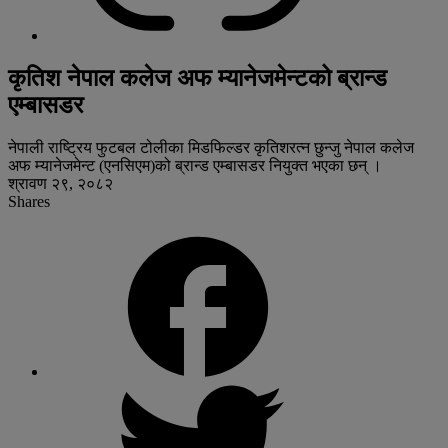
कृतिश नेपाल कलेज अफ म्यानेजमेन्टको ब्रान्ड
एम्बासडर
नेपाली राष्ट्रिय फुटबल टोलीका मिडफिल्डर कृतिशरत्न छुन्जु नेपाल कलेज
अफ म्यानेजमेन्ट (एनसिएम)को ब्रान्ड एम्बासडर नियुक्त भएका छन् ।
श्रावण २९, २०८२
Shares