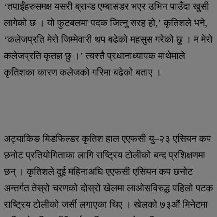
‘तपाईंहरुसमक्ष यसरी ब्रान्ड एम्बासडर भएर उभिन पाउँदा खुसी
लागेको छ । यो फुटबलमा पदक जित्नु सरह हो,’ कृतिशले भने,
‘कलेजप्रति मेरो जिम्मेवारी थप बढेको महसुस गरेको छु । म मेरो
कलेजप्रति कृतज्ञ छु ।’ त्यस्तै प्रधानाध्यापक माथेमाले
कृतिशका कारण कलेजको गरिमा बढेको बताए ।
अट्याकिङ मिडफिल्डर कृतिश हाल एएफसी यु–२३ एसियन कप
छनोट प्रतियोगिताका लागि राष्ट्रिय टोलीको बन्द प्रशिक्षणमा
छन् । कृतिशले दुई महिनाअघि एएफसी एसियन कप छनोट
अन्तर्गत तेस्रो चरणको दोस्रो खेलमा लाओसविरुद्ध पहिलो पटक
राष्ट्रिय टोलीको जर्सी लगाएका थिए । खेलको ७३औं मिनेटमा