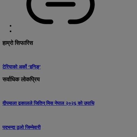
हाम्रो सिफारिस
टेरियाको अर्को ‘इनिङ्’
सर्वाधिक लोकप्रिय
दीपमाला ढकालले जितिन् मिस नेपाल २०२६ को उपाधि
पदभन्दा ठूलो जिम्मेवारी