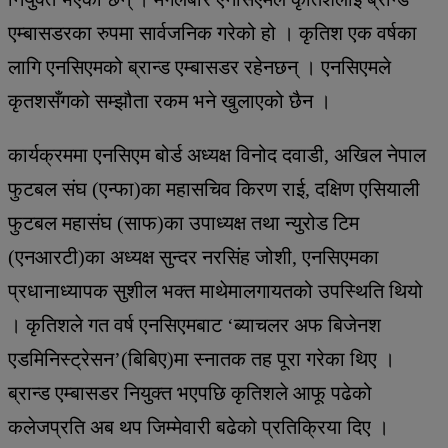
एम्बासडरका रुपमा सार्वजनिक गरेको हो । कृतिश एक वर्षका
लागि एनसिएमको ब्रान्ड एम्बासडर रहेनछन् । एनसिएमले
कृतशसँगको सम्झौता रकम भने खुलाएको छैन ।
कार्यक्रममा एनसिएम बोर्ड अध्यक्ष विनोद दवाडी, अखिल नेपाल
फुटबल संघ (एन्फा)का महासचिव किरण राई, दक्षिण एसियाली
फुटबल महासंघ (साफ)का उपाध्यक्ष तथा न्युरोड टिम
(एनआरटी)का अध्यक्ष सुन्दर नरसिंह जोशी, एनसिएमका
प्रधानाध्यापक सुशील भक्त माथेमालगायतको उपस्थिति थियो
। कृतिशले गत वर्ष एनसिएमबाट ‘ब्याचलर अफ बिजेनश
एडमिनिस्ट्रेसन’(बिबिए)मा स्नातक तह पूरा गरेका थिए ।
ब्रान्ड एम्बासडर नियुक्त भएपछि कृतिशले आफू पढेको
कलेजप्रति अब थप जिम्मेवारी बढेको प्रतिक्रिया दिए ।