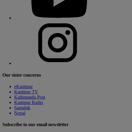
Our sister concerns
eKantipur
Kantipur TV
Kathmandu Post
Kantipur Radio
Saptahik
Nepal
Subscribe to our email newsletter