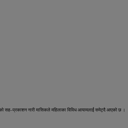
सन्सको सह–प्रकाशन नारी मासिकले महिलाका विविध आयामलार्ई समेट्दै आएको छ ।
।