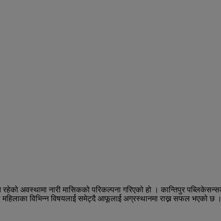
्यून रहेको अवस्थामा नारी मासिकको परिकल्पना गरिएको हो । कान्तिपुर पब्लिके
े महिलाका विभिन्न विषयलार्ई समेट्दै आफूलार्ई अग्रस्थानमा राख्न सफल भएको छ 