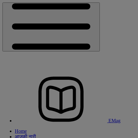
EMag
Home
आजकी नारी