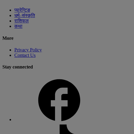
प्यारेन्टिङ
धर्म–संस्कृति
राशिफल
कथा
More
Privacy Policy
Contact Us
Stay connected