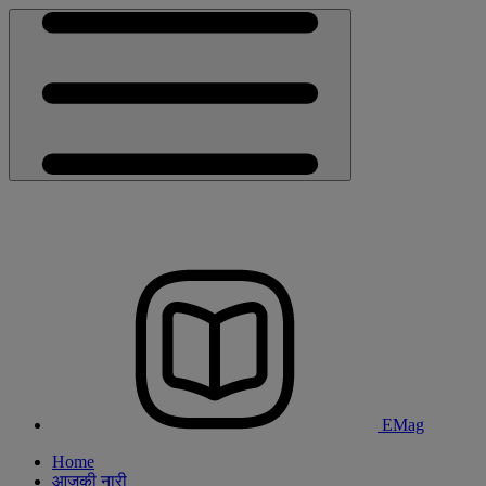
EMag
Home
आजकी नारी