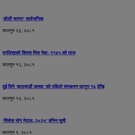
‘होली सररर’ सार्वजनिक
फाल्गुन २३, २०८१
प्रलिशाको शिरमा मिस नेवाः ११४५ को ताज
फाल्गुन १२, २०८१
दुई दिने 'काठमाडौं उत्सव 'को पहिलो संस्करण फागुन १६ देखि
फाल्गुन १२, २०८१
‘मिसेस भोग नेपाल–२०२५’ बनिन् सुमी
फाल्गुन ९, २०८१