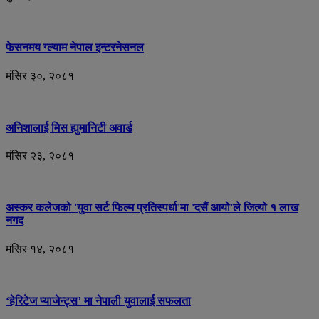
फेसनमय ग्ल्याम नेपाल इन्टरनेसनल
मंसिर ३०, २०८१
अनिशालाई मिस ह्युमानिटी अवार्ड
मंसिर २३, २०८१
अस्कर कलेजको 'युवा सर्ट फिल्म प्रतिस्पर्धा'मा 'दसैं आयो'ले जित्यो १ लाख
नगद
मंसिर १४, २०८१
‘हेरिटेज प्याजेन्ट्स’ मा नेपाली युवालाई सफलता