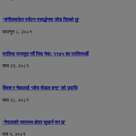
‘संगीतमार्फत पर्यटन प्रवर्द्धनमा जोड दिएको छु’
फाल्गुन ८, २०८१
प्रतिभा प्रस्तुत गर्दै मिस नेवाः ११४५ का प्रतिस्पर्धी
माघ २९, २०८१
विवश र नेहालाई ‘जोय मोडल हन्ट’ को उपाधि
माघ २८, २०८१
‘नेपालको स्वास्थ्य क्षेत्र सुधार्न मन छ’
पुस ५, २०८१