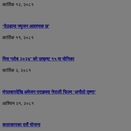
कार्तिक १२, २०८१
‘देउडामा फ्युजन आवश्यक छ’
कार्तिक ११, २०८१
मिस ग्लोब २०२४’ को उत्कृष्ट १५ मा मोनिका
कार्तिक २, २०८१
मंगलबारदेखि अमेजन प्राइममा नेपाली फिल्म ‘अनौठो तृष्णा’
आश्विन २१, २०८१
कलाकारका दसैं योजना