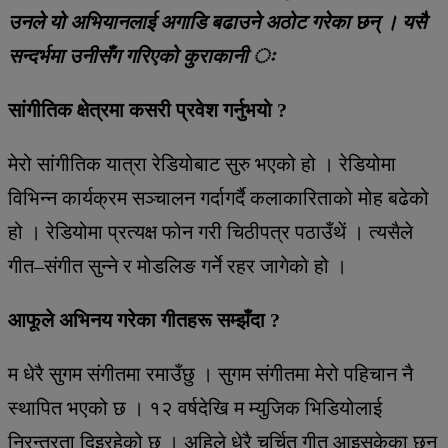
उनले यो अभियानलाई अगाडि बढाउने अठोट गरेका छन् । यसै
सन्दर्भमा उनीसँग गरिएको कुराकानी ः
सांगीतिक क्षेत्रमा कसरी प्रवेश गर्नुभयो ?
मेरो सांगीतिक यात्रा रेडियोबाट सुरु भएको हो । रेडियोमा
विभिन्न कार्यक्रम सञ्चालन गर्दागर्दै कलाकारिताको मोह बढेको
हो । रेडियोमा प्रत्यक्ष फोन गरी चिठीपत्र पठाउँथें । त्यसैले
गीत–संगीत सुन्ने र मोडलिङ गर्ने रहर जागेको हो ।
आफूले अभिनय गरेका गीतहरू सम्झँदा ?
म धेरै सुगम संगीतमा रमाउँछु । सुगम संगीतमा मेरो पहिचान नै
स्थापित भएको छ । १२ वर्षदेखि म म्युजिक भिडियोलाई
निरन्तरता दिइरहेको छु । अहिले धेरै चर्चित गीत आइसकेका छन्