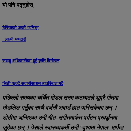
यो पनि पढ्नुहोस्
टेरियाको अर्को ‘इनिङ्’
लक्ष्मी भण्डारी
सञ्जु अधिकारीका दुई कृति विमोचन
सिठी फुक्दै सवारीसाधन व्यवस्थित गर्दै
पछिल्लो समयका चर्चित मोडल सनम कठायतले थुप्रै गीतमा
मोडलिङ गर्नुका साथै दर्जनौं अवार्ड हात पारिसकेका छन् ।
डोटीमा जन्मिएका उनी गीत–संगीतमार्फत पर्यटन प्रवर्द्धनमा
जुटेका छन् । पेसाले स्वास्थ्यकर्मी उनी ‘दृश्यमा नेपाल’ मार्फत