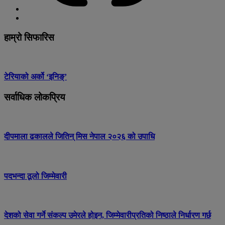
हाम्रो सिफारिस
टेरियाको अर्को ‘इनिङ्’
सर्वाधिक लोकप्रिय
दीपमाला ढकालले जितिन् मिस नेपाल २०२६ को उपाधि
पदभन्दा ठूलो जिम्मेवारी
देशको सेवा गर्ने संकल्प उमेरले होइन, जिम्मेवारीप्रतिको निष्ठाले निर्धारण गर्छ