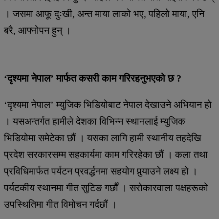
। जसमा आफू दुःखी, अन्त माया लाको भए, पहिलो माया, एनि
बरै, आफ्नोपन हुन् ।
‘दृश्यमा नेपाल’ मार्फत कसरी काम गरिरहनुभएको छ ?
‘दृश्यमा नेपाल’ म्युजिक भिडियोबाट नेपाल देखाउने अभियान हो
। यसअन्तर्गत हामीले देशका विभिन्न स्थानलाई म्युजिक
भिडियोमा समेटेका छौं । यसका लागि हामी स्थानीय तहदेखि
प्रदेश सरकारसम्म सहकार्यमा काम गरिरहेका छौं । कला तथा
प्रविधिमार्फत पर्यटन प्रवर्द्धनमा सहयोग पुर्‍याउने लक्ष्य हो ।
पर्यटकीय स्थानमा गीत सुटिङ गर्छौं । सरोकारवाला पक्षहरूको
उपस्थितिमा गीत विमोचन गर्दछौं ।