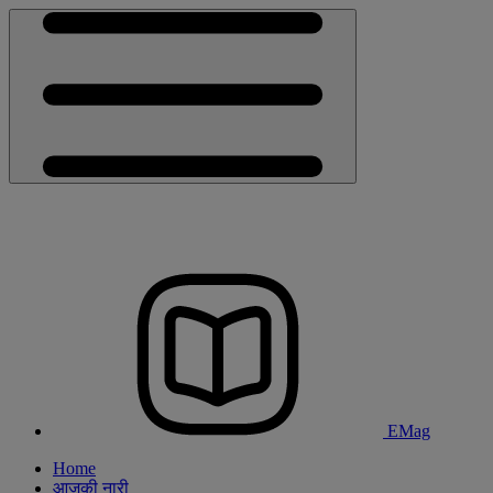
EMag
Home
आजकी नारी