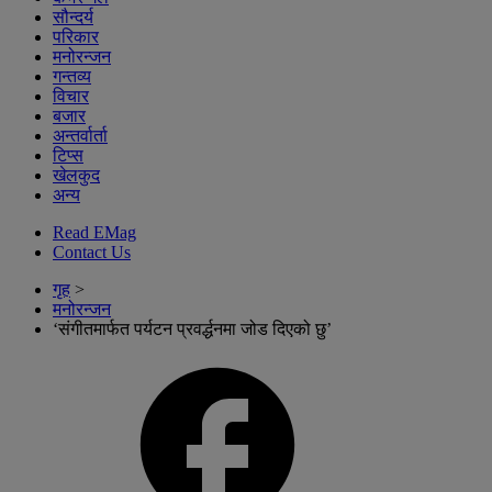
सौन्दर्य
परिकार
मनोरन्जन
गन्तव्य
विचार
बजार
अन्तर्वार्ता
टिप्स
खेलकुद
अन्य
Read EMag
Contact Us
गृह
>
मनोरन्जन
‘संगीतमार्फत पर्यटन प्रवर्द्धनमा जोड दिएको छु’