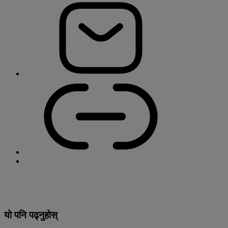
यो पनि पढ्नुहोस्