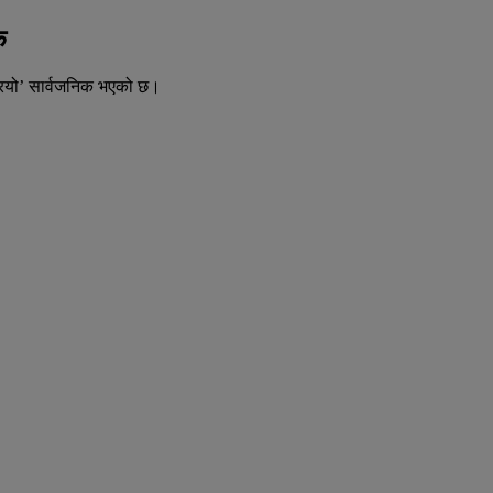
क
रियो’ सार्वजनिक भएको छ।