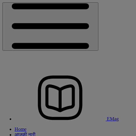
EMag
Home
आजकी नारी