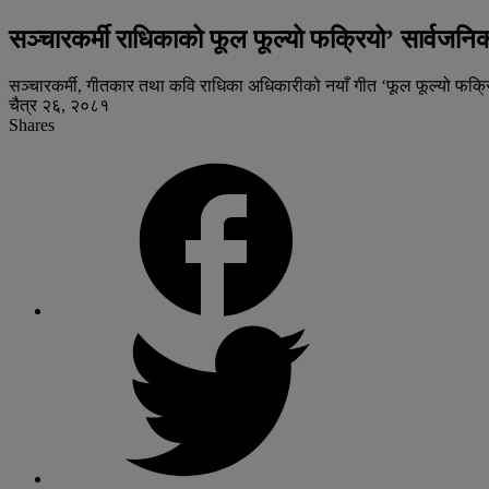
सञ्चारकर्मी राधिकाको फूल फूल्यो फक्रियो’ सार्वजनि
सञ्चारकर्मी, गीतकार तथा कवि राधिका अधिकारीको नयाँ गीत ‘फूल फूल्यो फक्
चैत्र २६, २०८१
Shares