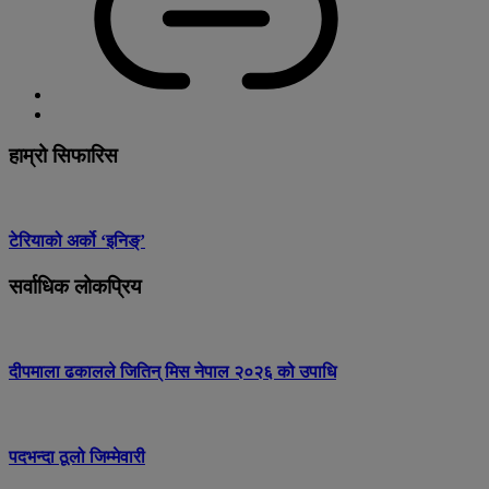
हाम्रो सिफारिस
टेरियाको अर्को ‘इनिङ्’
सर्वाधिक लोकप्रिय
दीपमाला ढकालले जितिन् मिस नेपाल २०२६ को उपाधि
पदभन्दा ठूलो जिम्मेवारी