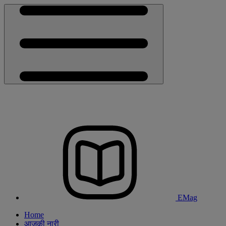
EMag
Home
आजकी नारी