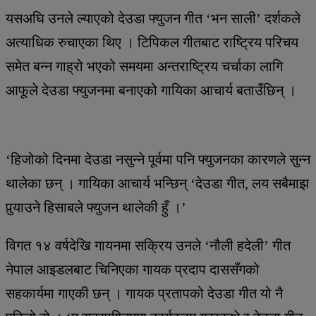
यसअघि उनले ल्याएको देउडा फ्युजन गीत ‘भन साली’ दर्शकले
अत्याधिक रुचाएका थिए । टिपिकल गीतबाट राष्ट्रिय परिचय
समेत बन्न गाह्रो भएको समयमा अन्तराष्ट्रिय चर्चाका लागि
आफूले देउडा फ्युजनमा बनाएको गायिका आचार्य बताउँछिन् ।
‘हिजोको दिनमा देउडा नसुन्ने पूर्वमा पनि फ्युजनका कारणले सुन्न
थालेका छन् । गायिका आचार्य भन्छिन् ‘देउडा गीत, लय सबैमाझ
पुर्‍याउने हिसाबले फ्युजन थालेकी हुँ ।’
विगत १४ वर्षदेखि गायनमा सक्रिय उनले ‘नौली हदेली’ गीत
नेपाल आइडलबाट चिनिएका गायक प्रदाप दाससँगको
सहकार्यमा गाएकी छन् । गायक प्रतापको देउडा गीत यो नै