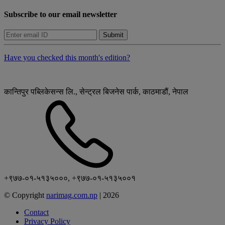
Subscribe to our email newsletter
Submit
Have you checked this month's edition?
कान्तिपुर पब्लिकेसन्स लि., सेन्ट्रल बिजनेस पार्क, काठमाडौं, नेपाल
+९७७-०१-५१३५०००, +९७७-०१-५१३५००१
© Copyright
narimag.com.np
|
2026
Contact
Privacy Policy