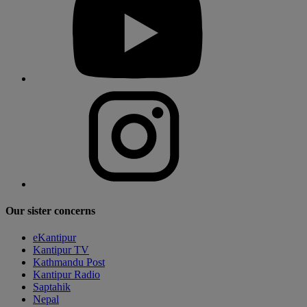
Our sister concerns
eKantipur
Kantipur TV
Kathmandu Post
Kantipur Radio
Saptahik
Nepal