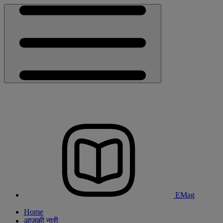
EMag
Home
आजकी नारी