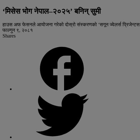
‘मिसेस भोग नेपाल–२०२५’ बनिन् सुमी
हाउस अफ फेसनले आयोजना गरेको दोस्रो संस्करणको ‘सगून ज्वेलर्स प्रिजेन्ट
फाल्गुन ९, २०८१
Shares