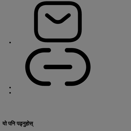
यो पनि पढ्नुहोस्