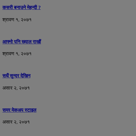
कसरी बनाउने मेहन्दी ?
श्रावण १, २०७१
आफ्नो पनि ख्याल राखौं
श्रावण १, २०७१
सधैं सुन्दर देखिन
असार २, २०७१
समर मेकअप स्टाइल
असार २, २०७१