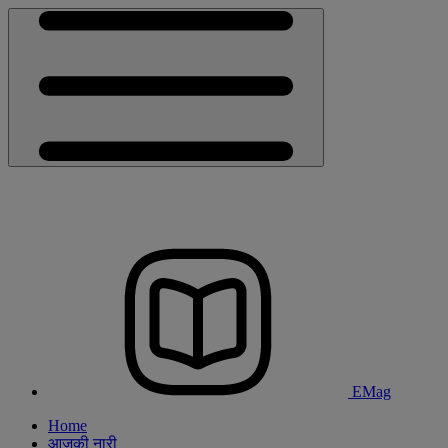
EMag
Home
आजकी नारी