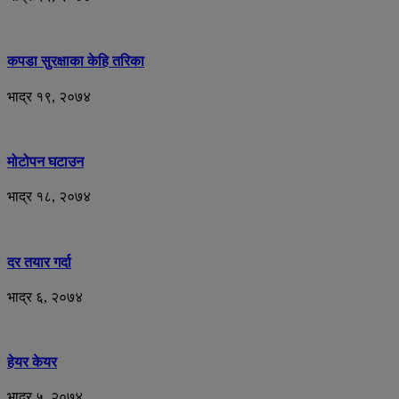
कपडा सुरक्षाका केहि तरिका
भाद्र १९, २०७४
मोटोपन घटाउन
भाद्र १८, २०७४
दर तयार गर्दा
भाद्र ६, २०७४
हेयर केयर
भाद्र ५, २०७४