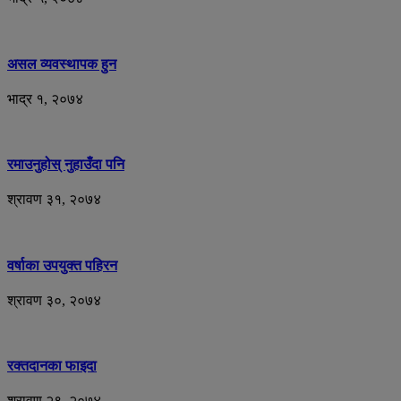
असल व्यवस्थापक हुन
भाद्र १, २०७४
रमाउनुहोस् नुहाउँदा पनि
श्रावण ३१, २०७४
वर्षाका उपयुक्त पहिरन
श्रावण ३०, २०७४
रक्तदानका फाइदा
श्रावण २९, २०७४