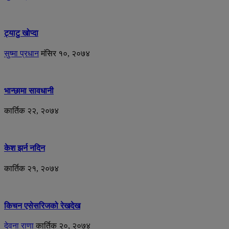
ट्याटु खोप्दा
सुष्मा प्रधान
मंसिर १०, २०७४
भान्छामा सावधानी
कार्तिक २२, २०७४
केश झर्न नदिन
कार्तिक २१, २०७४
किचन एसेसरिजको रेखदेख
देवना राणा
कार्तिक २०, २०७४