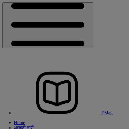
EMag
Home
आजकी नारी