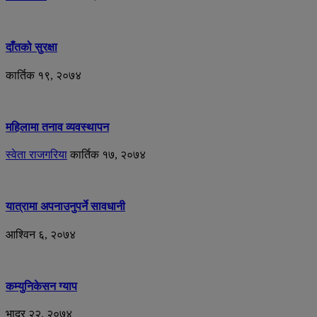
दाँतको सुरक्षा
कार्तिक १९, २०७४
महिलामा तनाव व्यवस्थापन
स्वेता राजगरिया
कार्तिक १७, २०७४
यात्रामा अपनाउनुपर्ने सावधानी
आश्विन ६, २०७४
कम्युनिकेसन ग्याप
भाद्र २२, २०७४