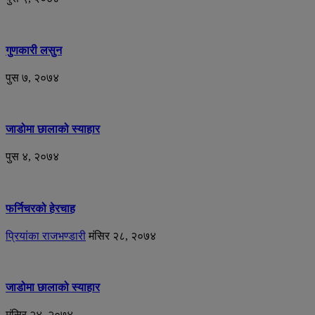
गुणकारी लसुन
पुस ७, २०७४
जाडोमा छालाको स्याहार
पुस ४, २०७४
फर्निचरको हेरचाह
प्रियांका राजभण्डारी
मंसिर २८, २०७४
जाडोमा छालाको स्याहार
मंसिर २४, २०७४