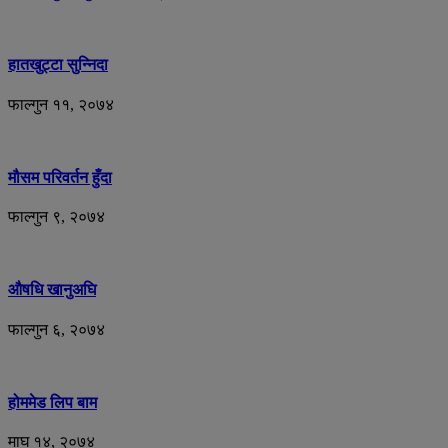
हातखुट्टा सुन्निदा
फाल्गुन ११, २०७४
मौसम परिवर्तन हुँदा
फाल्गुन ९, २०७४
औषधि खानुअघि
फाल्गुन ६, २०७४
होममेड लिप बाम
माघ १४, २०७४