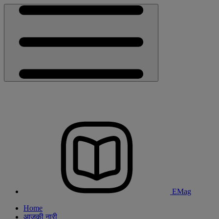
EMag
Home
आजकी नारी