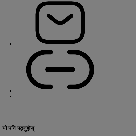
यो पनि पढ्नुहोस्