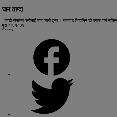
घाम ताप्दा
- जाडो मौसममा सबैलाई घाम प्यारो हुन्छ । घामबाट भिटामिन डी प्राप्त गर्न सकिन्छ 
पुस १२, २०७४
Shares