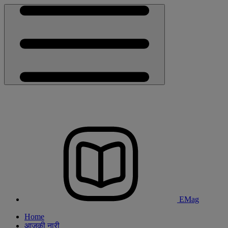
EMag
Home
आजकी नारी