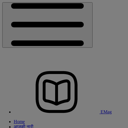
EMag
Home
आजकी नारी