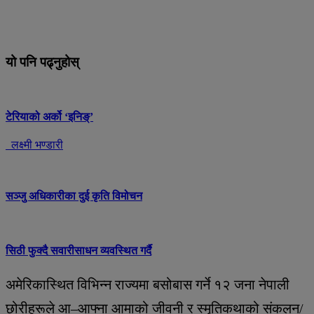
यो पनि पढ्नुहोस्
टेरियाको अर्को ‘इनिङ्’
लक्ष्मी भण्डारी
सञ्जु अधिकारीका दुई कृति विमोचन
सिठी फुक्दै सवारीसाधन व्यवस्थित गर्दै
अमेरिकास्थित विभिन्न राज्यमा बसोबास गर्ने १२ जना नेपाली
छोरीहरूले आ–आफ्ना आमाको जीवनी र स्मृतिकथाको संकलन/