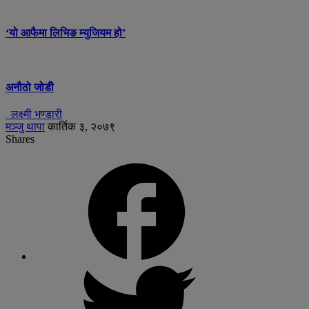
‘यो आफैमा लिभिङ म्युजियम हो’
अनौठो जोडीे
लक्ष्मी भण्डारी
मञ्जु थापा
कार्तिक ३, २०७९
Shares