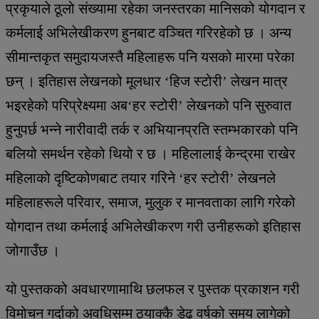
प्रकृयाले ठूलो संख्यामा रहेका जनस्तरका मानिसको योगदान र
कर्मलाई अभिलेखीकरण हुनबाट वञ्चित गरिरहेको छ । अन्य
सीमान्तकृत समुदायजस्तै महिलाहरू पनि यसको मारमा परेका
छन् । इतिहास लेखनको मूलधार ‘हिज स्टोरी’ लेखन मात्र
भइरहेको परिप्रेक्ष्यमा अब‘हर स्टोरी’ लेखनको पनि सुरुवात
हुनुपर्छ भन्ने नारीवादी तर्क र अभियानप्रति स्तम्भकारको पनि
बलियो समर्थन रहेको थियो र छ । महिलालाई केन्द्रमा राखेर
महिलाको दृष्टिकोणबाट तयार गरिने ‘हर स्टोरी’ लेखनले
महिलाहरूले परिवार, समाज, मुलुक र मानवताका लागि गरेको
योगदान तथा कर्मलाई अभिलेखीकरण गरी उनीहरूको इतिहास
जोगाउँछ ।
यो पुस्तकको अवधारणामाथि छलफल र पुस्तक प्रकाशन गरी
विमोचन गर्दाको अवधिसम्म ठ्याक्कै डेढ वर्षको समय लागेको