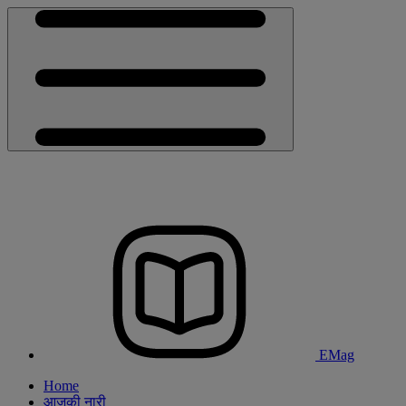
EMag
Home
आजकी नारी