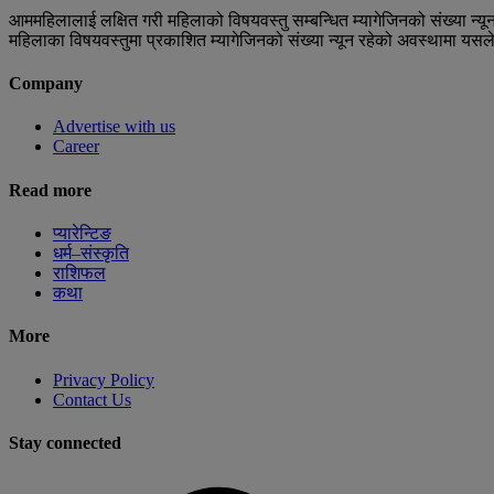
आममहिलालाई लक्षित गरी महिलाको विषयवस्तु सम्बन्धित म्यागेजिनको संख्या न
महिलाका विषयवस्तुमा प्रकाशित म्यागेजिनको संख्या न्यून रहेको अवस्थामा यसल
Company
Advertise with us
Career
Read more
प्यारेन्टिङ
धर्म–संस्कृति
राशिफल
कथा
More
Privacy Policy
Contact Us
Stay connected