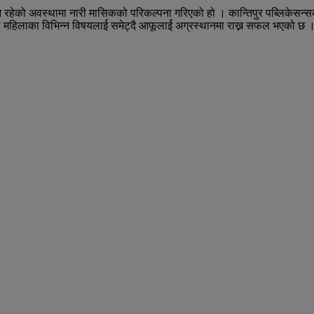
्यून रहेको अवस्थामा नारी मासिकको परिकल्पना गरिएको हो । कान्तिपुर पब्लिके
े महिलाका विभिन्न विषयलार्ई समेट्दै आफूलार्ई अग्रस्थानमा राख्न सफल भएको छ 