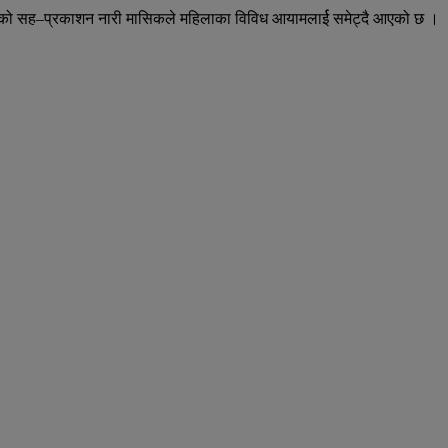
सन्सको सह–प्रकाशन नारी मासिकले महिलाका विविध आयामलार्ई समेट्दै आएको छ ।
।