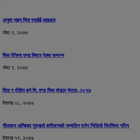
अनुषा भइन् मिस एसईई आइडल
जेष्ठ ९, २०७४
मिस रेजिना एण्ड मिष्टर रेक्स सम्पन्न
जेष्ठ ९, २०७४
दिपा र रोहित बने मि. एण्ड मिस मोडल नेपाल–२०१७
वैशाख २८, २०७४
गीतकार अम्बिका गुरुङले श्रीमानको जन्मदिन पारेर भिडियो प्रिमियर गरिन्
वैशाख १९, २०७४