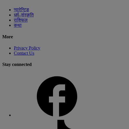
प्यारेन्टिङ
धर्म–संस्कृति
राशिफल
कथा
More
Privacy Policy
Contact Us
Stay connected