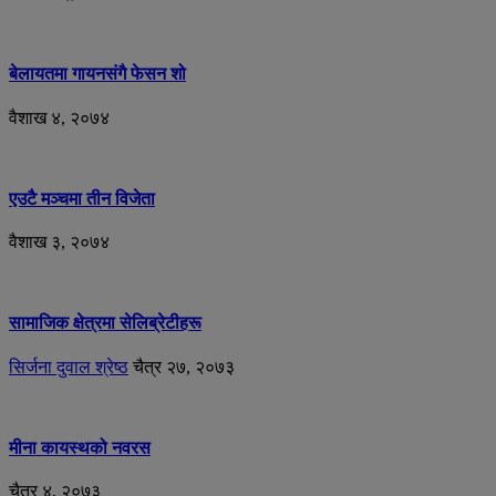
बेलायतमा गायनसंगै फेसन शो
वैशाख ४, २०७४
एउटै मञ्चमा तीन विजेता
वैशाख ३, २०७४
सामाजिक क्षेत्रमा सेलिब्रेटीहरू
सिर्जना दुवाल श्रेष्ठ
चैत्र २७, २०७३
मीना कायस्थको नवरस
चैत्र ४, २०७३