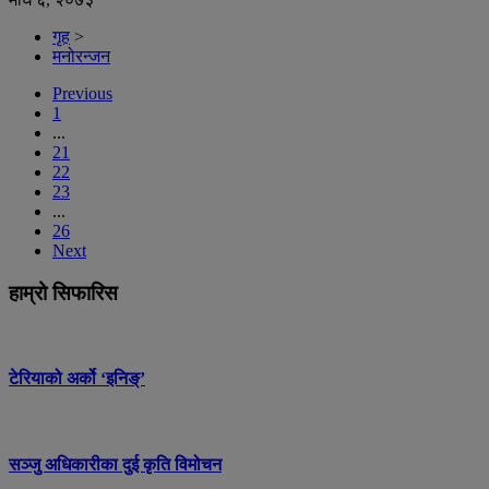
गृह
>
मनोरन्जन
Previous
1
...
21
22
23
...
26
Next
हाम्रो सिफारिस
टेरियाको अर्को ‘इनिङ्’
सञ्जु अधिकारीका दुई कृति विमोचन