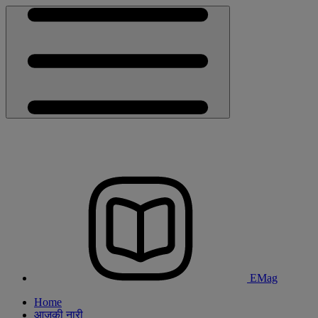
EMag
Home
आजकी नारी