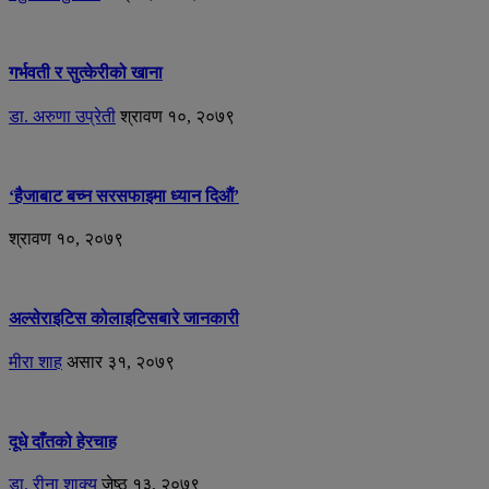
गर्भवती र सुत्केरीको खाना
डा. अरुणा उप्रेती
श्रावण १०, २०७९
‘हैजाबाट बच्न सरसफाइमा ध्यान दिऔं’
श्रावण १०, २०७९
अल्सेराइटिस कोलाइटिसबारे जानकारी
मीरा शाह
असार ३१, २०७९
दूधे दाँतको हेरचाह
डा. रीना शाक्य
जेष्ठ १३, २०७९