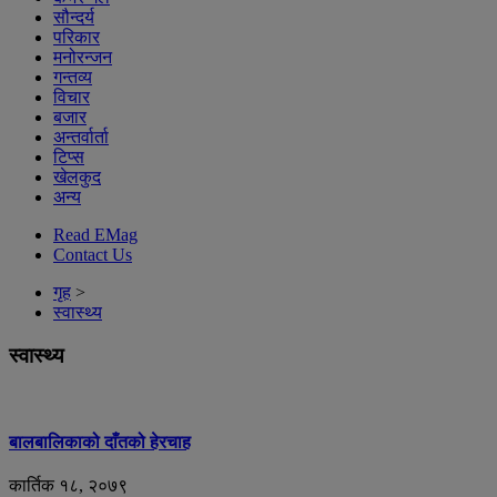
सौन्दर्य
परिकार
मनोरन्जन
गन्तव्य
विचार
बजार
अन्तर्वार्ता
टिप्स
खेलकुद
अन्य
Read EMag
Contact Us
गृह
>
स्वास्थ्य
स्वास्थ्य
बालबालिकाको दाँतको हेरचाह
कार्तिक १८, २०७९