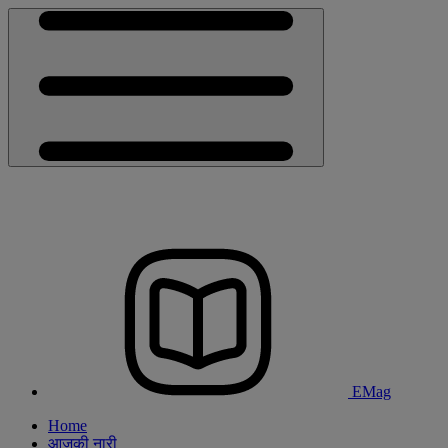
EMag
Home
आजकी नारी