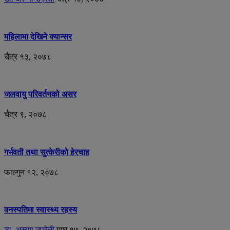
महिलामा देखिने क्यान्सर
चैत्र १३, २०७८
जलवायु परिवर्तनको असर
चैत्र ९, २०७८
गर्भवती तथा सुत्केरीको हेरचाह
फाल्गुन १२, २०७८
वनस्पतिमा स्वास्थ्य रहस्य
डा. अरुणा उप्रेती
माघ १७, २०७८