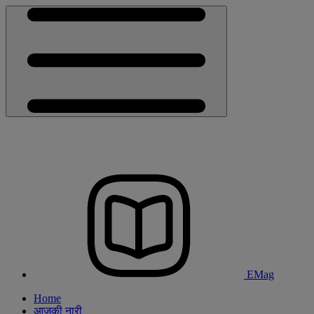
EMag
Home
आजकी नारी