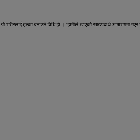
र यो शरीरलाई हल्का बनाउने विधि हो । ‘हामीले खाएको खाद्यपदार्थ आमाशयमा गएर जम