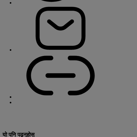
यो पनि पढ्नुहोस्