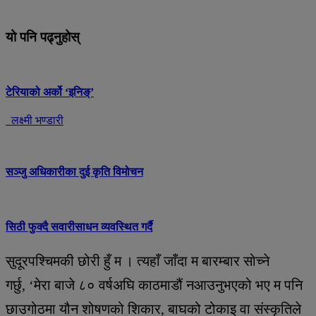
यो पनि पढ्नुहोस्
टेरियाको अर्को ‘इनिङ्’
लक्ष्मी भण्डारी
सञ्जु अधिकारीका दुई कृति विमोचन
सिठी फुक्दै सवारीसाधन व्यवस्थित गर्दै
सुदूरपश्चिमकी छोरी हुँ म । त्यहाँ जाँदा म बारम्बार सोच्ने
गर्छु, ‘मेरा बाजे ८० वर्षअघि काठमाडौं नआउनुभएको भए म पनि
छाउगोठमा यौन शोषणको शिकार, बाघको टोकाइ वा संस्कृतिले