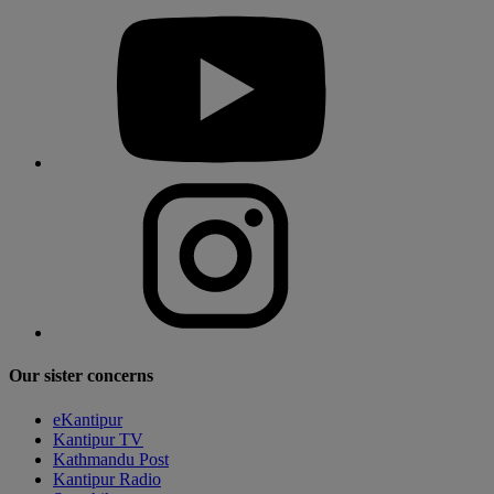
Our sister concerns
eKantipur
Kantipur TV
Kathmandu Post
Kantipur Radio