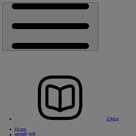
EMag
Home
आजकी नारी