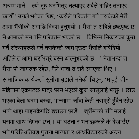
अचम्म माने । त्यो दूध घरभित्र नल्याएर सबैले बाहिर तताएर
खायौं’ उनले भनेका थिए, ‘कसैले परिवर्तन गर्न नसकेको मेरी
आमा भैंसीको अगाडि विवश हुनुभयो । भैंसी त अहिले हृष्टपुष्ट छ
नै आमाको मन पनि परिवर्तन भएको छ । विभिन्न निकायका कुरा
गर्ने संस्थाहरूले गर्न नसकेको काम एउटा भैंसीले गरिदियो ।
अहिले त आमा घरभित्रै बस्न थाल्नुभएको छ ।’ नेताभन्दा त
भैंसी पो जागरुक रहेछ, मैले भन्दा त सबै रमाएका थिए ।
सामाजिक कार्यकर्ता सुनीता बूढाले भनेकी थिइन्, ‘म दुई–तीन
महिनामा एकपटक मात्र छाउ भएको कुरा सासूलाई भन्छु । छाउ
भएका बेला घरमा बस्दा, भान्सामा जाँदा केही नराम्रो हुँदैन रहेछ
भन्ने थाहा पाइसकेपछि डराउन छाडें । श्रीमान्ले पनि मलाई
यसमा साथ दिएका छन् । यी घटना र भनाइहरूले के देखाउँछ
भने परिस्थितिवश पुराना मान्यता र अन्धविश्वासको अन्त्य