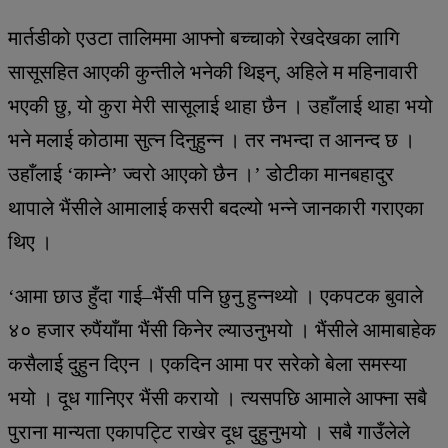
मार्तडीको एउटा तालिममा आफ्नो बच्चाको रेखदेखका लागि
सासूसहित आएकी कुन्तीले भनेकी थिइन्, अहिले म महिनावारी
भएकी छु, यो कुरा मेरी सासूलाई थाहा छैन । उहाँलाई थाहा भयो
भने मलाई कोठामा सुत्न दिनुहुन्न । तर नभन्दा त आनन्द छ ।
उहाँलाई ‘काम्ने’ ज्वरो आएको छैन ।’ डोटीका मानबहादुर
थापाले भैंसीले आमालाई कसरी बदल्यो भन्ने जानकारी गराएका
थिए ।
‘आमा छाउ हुँदा गाई–भैंसी पनि छुनु हुन्नथ्यो । एकपटक बुवाले
४० हजार रुपैंयाँमा भैंसी किनेर ल्याउनुभयो । भैंसीले आमाबाहेक
कसैलाई दुहुन दिएन । एकदिन आमा पर सरेको बेला समस्या
भयो । दूध गानिएर भैंसी करायो । त्यसपछि आमाले आफ्ना सबै
पुराना मान्यता एकापट्टि राखेर दूध दुहुनुभयो । सबै गाउँलेले