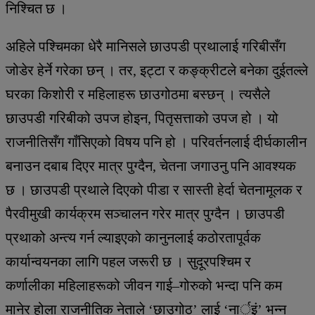
निश्चित छ ।
अहिले पश्चिमका धेरै मानिसले छाउपडी प्रथालाई गरिबीसँग
जोडेर हेर्ने गरेका छन् । तर, इट्टा र कङ्क्रीटले बनेका दुईतल्ले
घरका किशोरी र महिलाहरू छाउगोठमा बस्छन् । त्यसैले
छाउपडी गरिबीको उपज होइन, पितृसत्ताको उपज हो । यो
राजनीतिसँग गाँसिएको विषय पनि हो । परिवर्तनलाई दीर्घकालीन
बनाउन दबाब दिएर मात्र पुग्दैन, चेतना जगाउनु पनि आवश्यक
छ । छाउपडी प्रथाले दिएको पीडा र सास्ती हेर्दा चेतनामूलक र
पैरवीमुखी कार्यक्रम सञ्चालन गरेर मात्र पुग्दैन । छाउपडी
प्रथाको अन्त्य गर्न ल्याइएको कानुनलाई कठोरतापूर्वक
कार्यान्वयनका लागि पहल जरूरी छ । सुदूरपश्चिम र
कर्णालीका महिलाहरूको जीवन गाई–गोरुको भन्दा पनि कम
मानेर होला राजनीतिक नेताले ‘छाउगोठ’ लाई ‘नार्इं’ भन्न