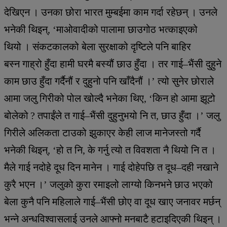
देखिएन । उनका छोरा भारत मुम्बईमा काम गर्दा रहेछन् । उनले
भनेकी थिइन्, ‘माओवादीको पालामा छाउगोठ भत्काइएको
थियो । संकटकालको बेला सुरक्षाको दृष्टिले पनि बाहिर
बस्न गाह्रो हुँदा हामी घरमै बस्यौं छाउ हुँदा । तर गाई–भैंसी दुहुने
काम छाउ हुँदा गर्दैनौं र दुहुनो पनि खाँदैनौं ।’ त्यो सुनेर छोराले
आमा जलु गिरीको पोल खोल्दै भनेका थिए, ‘किन हो आमा झूटो
बोलेको ? तपाईंले त गाई–भैंसी दुहुनुभयो नि त, छाउ हुँदा ।’ जलु
गिरीले अलिकता टाउको झुकाएर केही लाज मानेजस्तो गर्दै
भनेकी थिइन्, ‘हो त नि, के गर्नु त्यो त विवशता नै थियो नि त ।
मैले गाई नदोहे दूध दिन मानेन । गाई दोहेपछि त दूध–दही नखाने
कुरै भएन ।’ जलुको कुरा रमाइलो लाग्यो किनभने छाउ भएको
बेला कुनै पनि महिलाले गाई–भैंसी छोए वा दूध खाए जनावर मर्छन्
भन्ने अन्धविश्वासलाई उनले आफ्नो मनबाटै हटाइदिएकी थिइन् ।