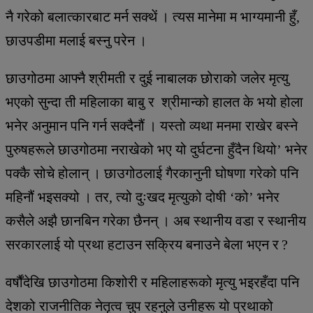
नै गरेको बलात्कारबाट मर्न सक्थें । त्यस मानेमा म भाग्यमानी हुँ,
छाउपडीमा मलाई बस्नु परेन ।
छाउगोठमा आफ्नै श्रीमती र दुई नाबालक छोराको जलेर मृत्यु
भएको सुन्दा ती महिलाका बाबु र श्रीमान्को हालत के भयो होला
भनेर अनुमान पनि गर्न सक्दैनौं । यस्तो व्यथा मनमा राखेर बस्ने
पुरुषहरूले छाउगोठमा नराखेको भए यो दुर्घटना हुँदैन थियो’ भनेर
पक्कै सोचे होलान् । छाउगोठलाई गैरकानुनी घोषणा गरेको पनि
महिनौं भइसक्यो । तर, त्यो दुःखद मृत्युको दोषी ‘को’ भनेर
कसैले अझै छानबिन गरेका छैनन् । अब स्थानीय वडा र स्थानीय
सरकारलाई यो प्रथा हटाउन सक्रिय बनाउने बेला भएन र ?
वर्षौंदेखि छाउगोठमा किशोरी र महिलाहरूको मृत्यु भइरहँदा पनि
देशको राजनीतिक नेतृत्व चुप रहनुले उनीहरू यो प्रथाको