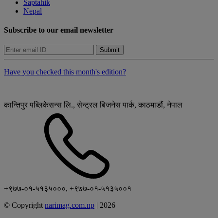
Saptahik
Nepal
Subscribe to our email newsletter
Submit
Have you checked this month's edition?
कान्तिपुर पब्लिकेसन्स लि., सेन्ट्रल बिजनेस पार्क, काठमाडौं, नेपाल
+९७७-०१-५१३५०००, +९७७-०१-५१३५००१
© Copyright
narimag.com.np
|
2026