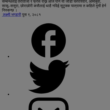
सम्बन्धलाई तरोताजा र फ्रेस राख्न आज पनि यो जोडी घरपरिवार, आमाबुवा,
सासू–ससुरा, छोराछोरी कसैलाई थाहै नदिई सुटुक्क यात्रामा त कहिले मुभी हेर्न
निस्कन्छ ।
लक्ष्मी भण्डारी
पुस ९, २०८१