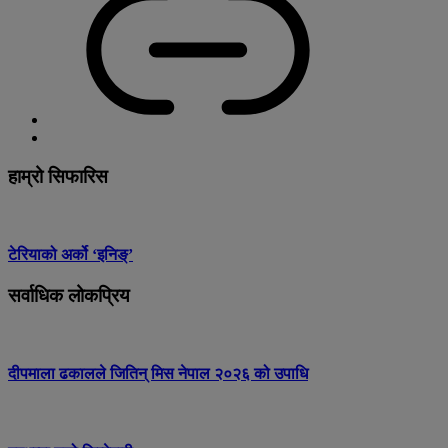
हाम्रो सिफारिस
टेरियाको अर्को ‘इनिङ्’
सर्वाधिक लोकप्रिय
दीपमाला ढकालले जितिन् मिस नेपाल २०२६ को उपाधि