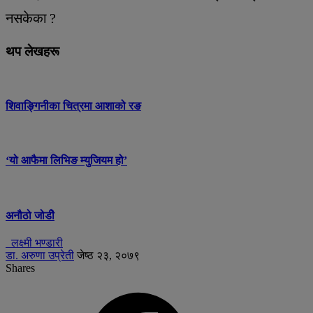
नसकेका ?
थप लेखहरू
शिवाङ्गिनीका चित्रमा आशाको रङ
‘यो आफैमा लिभिङ म्युजियम हो’
अनौठो जोडीे
लक्ष्मी भण्डारी
डा. अरुणा उप्रेती
जेष्ठ २३, २०७९
Shares