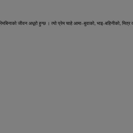
–प्रेमबिनाको जीवन अधूरो हुन्छ । त्यो प्रेम चाहे आमा–बुवाको, भाइ–बहिनीको, मित्र 