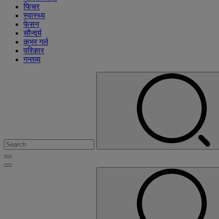
फिचर
स्वास्थ्य
फेसन
सौन्दर्य
कभर गर्ल
परिकार
गन्तव्य