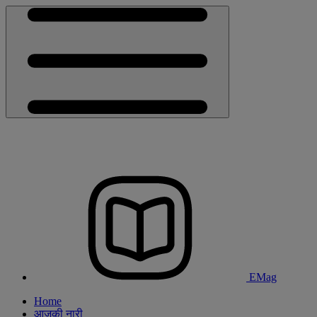
EMag
Home
आजकी नारी