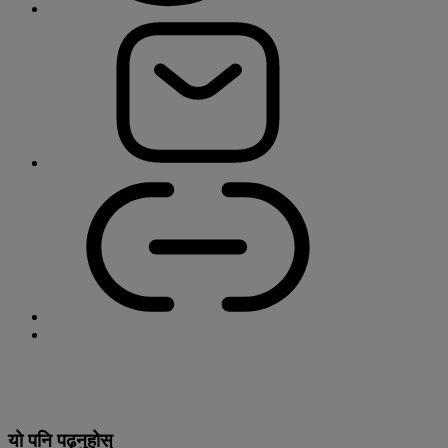
यो पनि पढ्नुहोस्