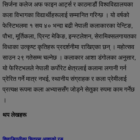
सिर्जना कलेज अफ फाइन आर्ट्स र काठमाडौं विश्वविद्यालयका
कला विभागका विद्यार्थीहरूलाई सम्मानित गरिन्छ । यो वर्षको
फेस्टिभलमा १ सय ४० भन्दा बढी नेपाली कलाकारका पेन्टिङ,
पौभा, मूर्तिकला, प्रिन्ट मेकिङ, इन्स्टलेशन, सेरामिक्सलगायतका
विधाका उत्कृष्ट कृतिहरू प्रदर्शनीमा राखिएका छन् । महोत्सव
साउन २९ गतेसम्म चल्नेछ । कलाकार आशा डंगोलका अनुसार,
यो फेस्टिभलले नेपाली कर्पोरेट क्षेत्रलाई कलामा लगानी गर्न
प्रेरित गर्ने मात्र नभई, स्थानीय संग्राहक र कला प्रेमीलाई
प्रत्यक्ष रूपमा कला अभ्याससँग जोड्ने सेतुका रुपमा काम गर्नेछ
।
थप लेखहरू
शिवाङ्गिनीका चित्रमा आशाको रङ