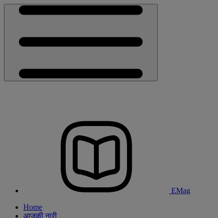
EMag
Home
आजकी नारी