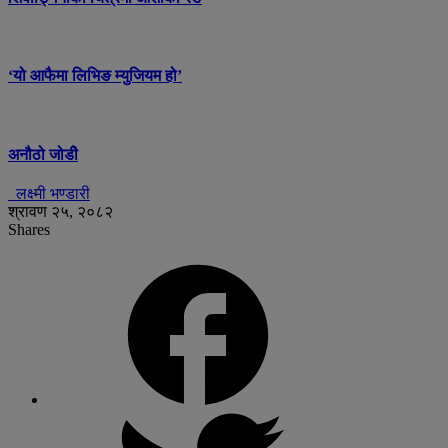
‘यो आफैमा लिभिङ म्युजियम हो’
अनौठो जोडीे
लक्ष्मी भण्डारी
श्रावण २५, २०८२
Shares