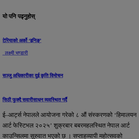
यो पनि पढ्नुहोस्
टेरियाको अर्को ‘इनिङ्’
लक्ष्मी भण्डारी
सञ्जु अधिकारीका दुई कृति विमोचन
सिठी फुक्दै सवारीसाधन व्यवस्थित गर्दै
ई–आर्ट्स नेपालले आयोजना गरेको ८ औं संस्करणको ‘हिमालयन
आर्ट फेस्टिभल २०२५’ शुक्रबार बबरमहलस्थित नेपाल आर्ट
काउन्सिलमा सुरुवात भएको छ । सप्ताहव्यापी महोत्सवको