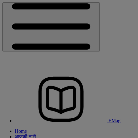
EMag
Home
आजकी नारी