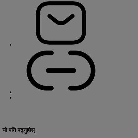
यो पनि पढ्नुहोस्