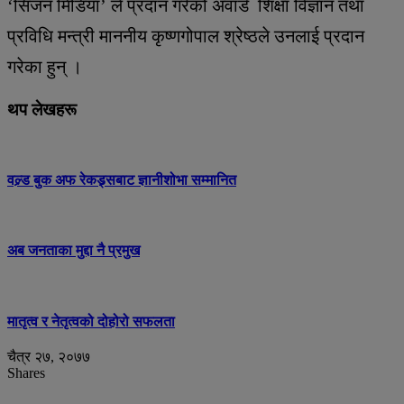
‘सिजन मिडिया’ ले प्रदान गरेको अवार्ड शिक्षा विज्ञान तथा
प्रविधि मन्त्री माननीय कृष्णगोपाल श्रेष्ठले उनलाई प्रदान
गरेका हुन् ।
थप लेखहरू
वल्र्ड बुक अफ रेकड्र्सबाट ज्ञानीशोभा सम्मानित
अब जनताका मुद्दा नै प्रमुख
मातृत्व र नेतृत्वको दोहोरो सफलता
चैत्र २७, २०७७
Shares