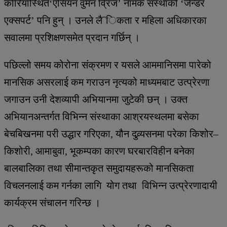
कोरियास्थित‘एसियन वुमन व्रिज’ नामक संस्थाको ‘जेन्डर
एक्सपर्ट’ पनि हुन् । उनले लै¨िकता र महिला अधिकारका
सवालमा प्रशिक्षणसमेत प्रदान गर्छिन् ।
पछिल्लो समय कोरोना संक्रमण र यसले आममानिसमा पारेको
मानसिक असरलाई कम गराउन नृत्यको माध्यमबाट उत्प्रेरणा
जगाउन उनी देशव्यापी अभियानमा जुटेकी छन् । उक्त
अभियानअन्तर्गत विभिन्न संस्थाका आश्रयस्थलमा बसेका
बेचबिखनमा परी उद्धार गरिएका, यौन दुव्र्यसनमा परेका किशोर–
किशोरी, आमाबुवा, भूकम्पका कारण घरबारविहीन बनेका
बालबालिका तथा सीमान्तकृत समुदायहरूको मानसिकता
विचलनलाई कम गर्नका लागि योग तथा विभिन्न उत्प्रेरणादायी
कार्यक्रम संचालन गरिन्छ ।