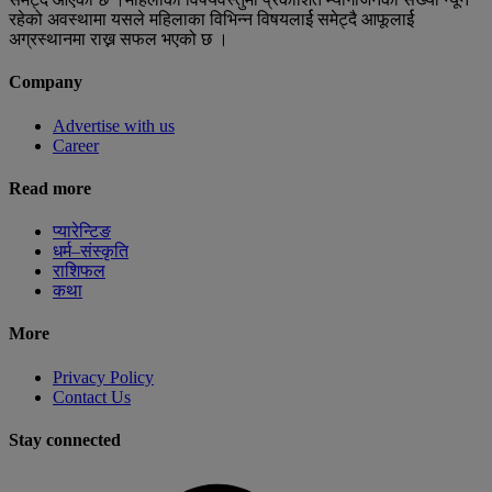
रहेको अवस्थामा यसले महिलाका विभिन्न विषयलार्ई समेट्दै आफूलार्ई
अग्रस्थानमा राख्न सफल भएको छ ।
Company
Advertise with us
Career
Read more
प्यारेन्टिङ
धर्म–संस्कृति
राशिफल
कथा
More
Privacy Policy
Contact Us
Stay connected