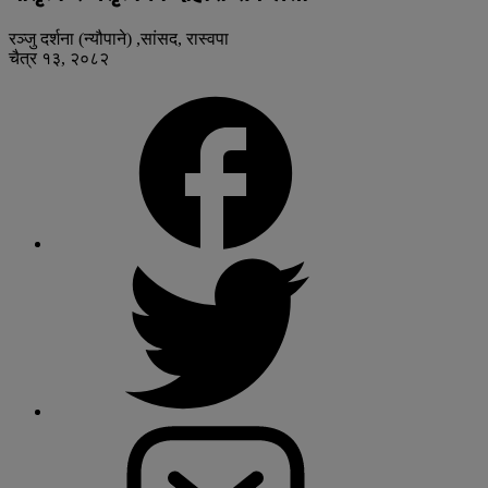
रञ्जु दर्शना (न्यौपाने) ,सांसद, रास्वपा
चैत्र १३, २०८२