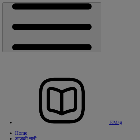
EMag
Home
आजकी नारी