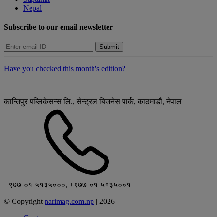
Nepal
Subscribe to our email newsletter
Submit
Have you checked this month's edition?
कान्तिपुर पब्लिकेसन्स लि., सेन्ट्रल बिजनेस पार्क, काठमाडौं, नेपाल
+९७७-०१-५१३५०००, +९७७-०१-५१३५००१
© Copyright
narimag.com.np
|
2026