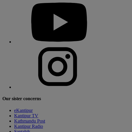
Our sister concerns
eKantipur
Kantipur TV
Kathmandu Post
Kantipur Radio
Saptahik