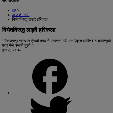
अरु लेखहरु
गृह
>
आजकी नारी
विभेदविरुद्ध लड्दै हरिकला
विभेदविरुद्ध लड्दै हरिकला
‘गोरखापत्र संस्थान ऐनको दफा नै अपहरण गरी अनधिकृत व्यक्तिबाट काटिएको
पत्र मैले कसरी बुझ्ने ?’
पुस २, २०७८