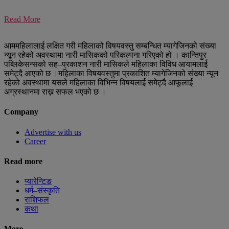
Read More
आममहिलालाई लक्षित गरी महिलाको विषयवस्तु सम्बन्धित म्यागेजिनको संख्या
न्यून रहेको अवस्थामा नारी मासिकको परिकल्पना गरिएको हो । कान्तिपुर
पब्लिकेसन्सको सह–प्रकाशन नारी मासिकले महिलाका विविध आयामलार्ई
समेट्दै आएको छ ।महिलाका विषयवस्तुमा प्रकाशित म्यागेजिनको संख्या न्यून
रहेको अवस्थामा यसले महिलाका विभिन्न विषयलार्ई समेट्दै आफूलार्ई
अग्रस्थानमा राख्न सफल भएको छ ।
Company
Advertise with us
Career
Read more
प्यारेन्टिङ
धर्म–संस्कृति
राशिफल
कथा
More