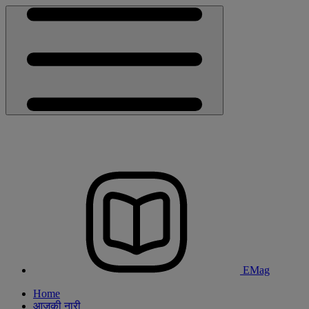
EMag
Home
आजकी नारी