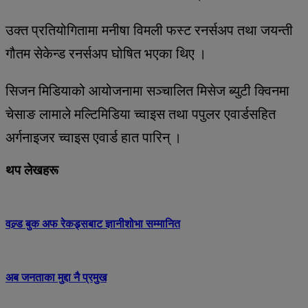
उक्त प्रतियोगितामा मनीषा विमली फस्ट रनर्सअप तथा जयन्ती
गौतम सेकेन्ड रनर्सअप घोषित भएका थिए ।
सिजन मिडियाको आयोजनामा सञ्चालित मिसेज ब्युटी क्विनमा
चेसाङ लामाले मल्टिमिडिया च्वाइस तथा पपुलर एवार्डसहित
अर्गनाइजर च्वाइस एवार्ड हात पारिन् ।
थप लेखहरू
वल्र्ड बुक अफ रेकड्र्सबाट ज्ञानीशोभा सम्मानित
अब जनताका मुद्दा नै प्रमुख