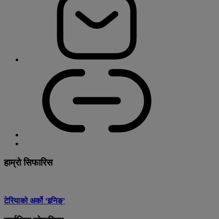
हाम्रो सिफारिस
टेरियाको अर्को ‘इनिङ्’