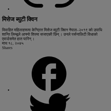
मिसेज ब्युटी क्विन
विवाहित महिलाहरूमा केन्द्रित मिसेज ब्युटी क्विन नेपाल–२०१९ को उपाधि
शान्ति लिम्बूले आफ्नो शिरमा सजाएकी छिन् । उनले पर्सनालिटी विधाको
एवार्डसमेत हात पारिन् ।
माघ १८, २०७५
Shares