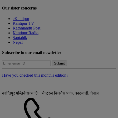
Our sister concerns
eKantipur
Kantipur TV
Kathmandu Post
Kantipur Radio
Saptahik
Nepal
Subscribe to our email newsletter
Submit
Have you checked this month's edition?
कान्तिपुर पब्लिकेसन्स लि., सेन्ट्रल बिजनेस पार्क, काठमाडौं, नेपाल