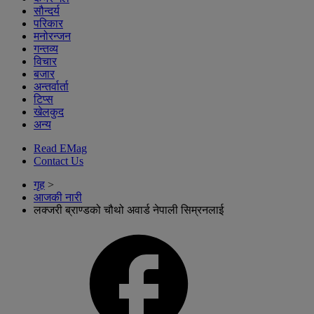
सौन्दर्य
परिकार
मनोरन्जन
गन्तव्य
विचार
बजार
अन्तर्वार्ता
टिप्स
खेलकुद
अन्य
Read EMag
Contact Us
गृह
>
आजकी नारी
लक्जरी ब्राण्डको चौथो अवार्ड नेपाली सिम्रनलाई