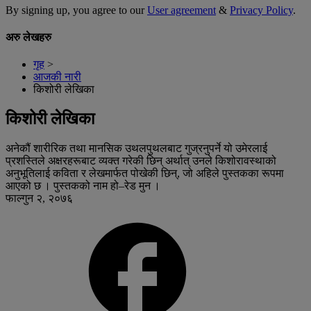
By signing up, you agree to our
User agreement
&
Privacy Policy
.
अरु लेखहरु
गृह
>
आजकी नारी
किशोरी लेखिका
किशोरी लेखिका
अनेकौं शारीरिक तथा मानसिक उथलपुथलबाट गुज्रनुपर्ने यो उमेरलाई
प्रशस्तिले अक्षरहरूबाट व्यक्त गरेकी छिन् अर्थात् उनले किशोरावस्थाको
अनुभूतिलाई कविता र लेखमार्फत पोखेकी छिन्, जो अहिले पुस्तकका रूपमा
आएको छ । पुस्तकको नाम हो–रेड मुन ।
फाल्गुन २, २०७६