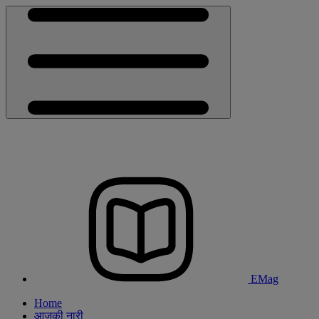
EMag
Home
आजकी नारी