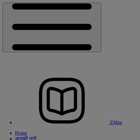
EMag
Home
आजकी नारी