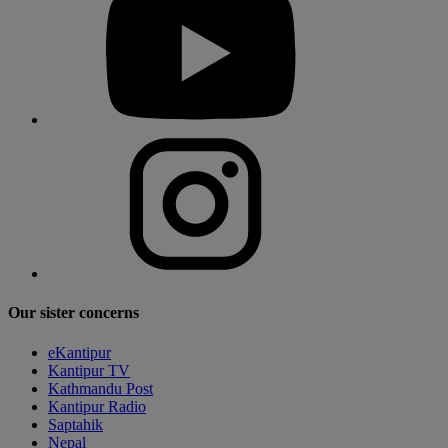
Our sister concerns
eKantipur
Kantipur TV
Kathmandu Post
Kantipur Radio
Saptahik
Nepal