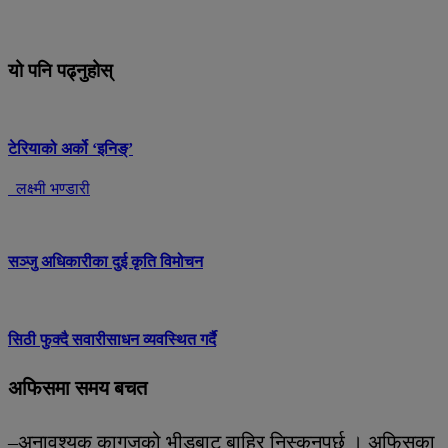
यो पनि पढ्नुहोस्
टेरियाको अर्को ‘इनिङ्’
लक्ष्मी भण्डारी
सञ्जु अधिकारीका दुई कृति विमोचन
सिठी फुक्दै सवारीसाधन व्यवस्थित गर्दै
अफिसमा समय बचत
–अनावश्यक कागजको भीडबाट बाहिर निस्कनुपर्छ । अफिसका