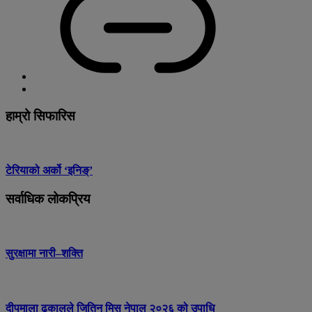
हाम्रो सिफारिस
टेरियाको अर्को ‘इनिङ्’
सर्वाधिक लोकप्रिय
सुरक्षामा नारी–शक्ति
दीपमाला ढकालले जितिन् मिस नेपाल २०२६ को उपाधि