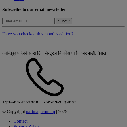
Subscribe to our email newsletter
Submit
Have you checked this month's edition?
कान्तिपुर पब्लिकेसन्स लि., सेन्ट्रल बिजनेस पार्क, काठमाडौं, नेपाल
+९७७-०१-५१३५०००, +९७७-०१-५१३५००१
© Copyright
narimag.com.np
|
2026
Contact
Privacy Policy