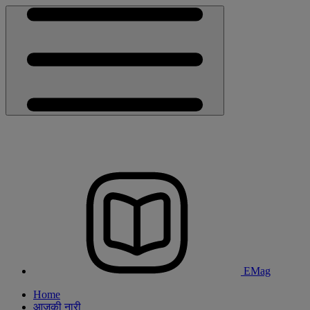
EMag
Home
आजकी नारी