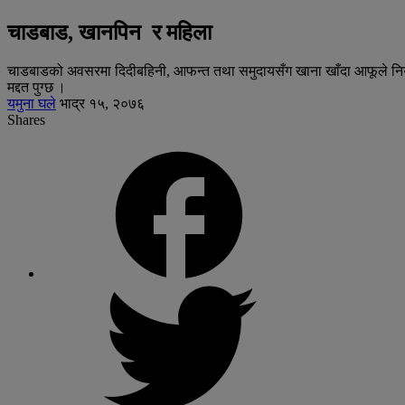
चाडबाड, खानपिन र महिला
चाडबाडको अवसरमा दिदीबहिनी, आफन्त तथा समुदायसँग खाना खाँदा आफूले नियमित 
मद्दत पुग्छ ।
यमुना घले
भाद्र १५, २०७६
Shares