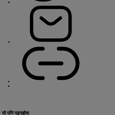
यो पनि पढ्नुहोस्