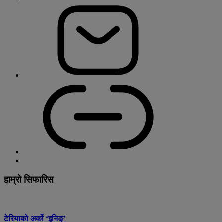
हाम्रो सिफारिस
टेरियाको अर्को ‘इनिङ्’