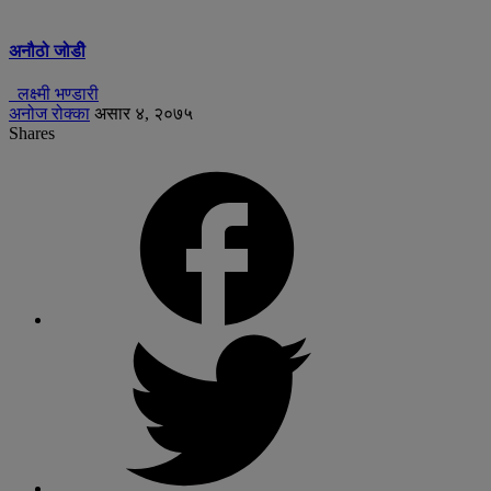
अनौठो जोडीे
लक्ष्मी भण्डारी
अनोज रोक्का
असार ४, २०७५
Shares