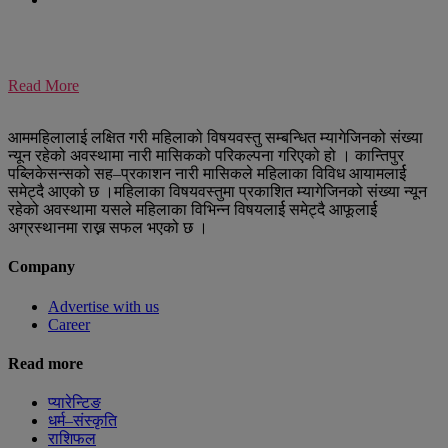
Read More
आममहिलालाई लक्षित गरी महिलाको विषयवस्तु सम्बन्धित म्यागेजिनको संख्या
न्यून रहेको अवस्थामा नारी मासिकको परिकल्पना गरिएको हो । कान्तिपुर
पब्लिकेसन्सको सह–प्रकाशन नारी मासिकले महिलाका विविध आयामलार्ई
समेट्दै आएको छ ।महिलाका विषयवस्तुमा प्रकाशित म्यागेजिनको संख्या न्यून
रहेको अवस्थामा यसले महिलाका विभिन्न विषयलार्ई समेट्दै आफूलार्ई
अग्रस्थानमा राख्न सफल भएको छ ।
Company
Advertise with us
Career
Read more
प्यारेन्टिङ
धर्म–संस्कृति
राशिफल