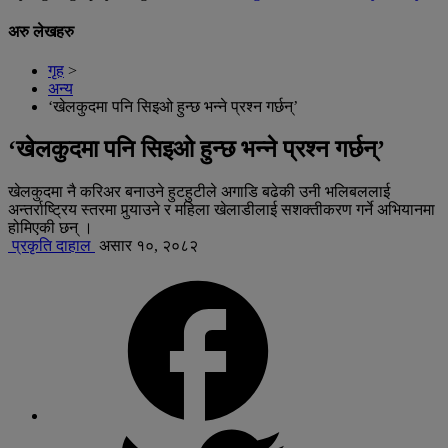
अरु लेखहरु
गृह
>
अन्य
‘खेलकुदमा पनि सिइओ हुन्छ भन्ने प्रश्न गर्छन्’
‘खेलकुदमा पनि सिइओ हुन्छ भन्ने प्रश्न गर्छन्’
खेलकुदमा नै करिअर बनाउने हुटहुटीले अगाडि बढेकी उनी भलिबललाई
अन्तर्राष्ट्रिय स्तरमा पुर्‍याउने र महिला खेलाडीलाई सशक्तीकरण गर्ने अभियानमा
होमिएकी छन् ।
प्रकृति दाहाल
असार १०, २०८२