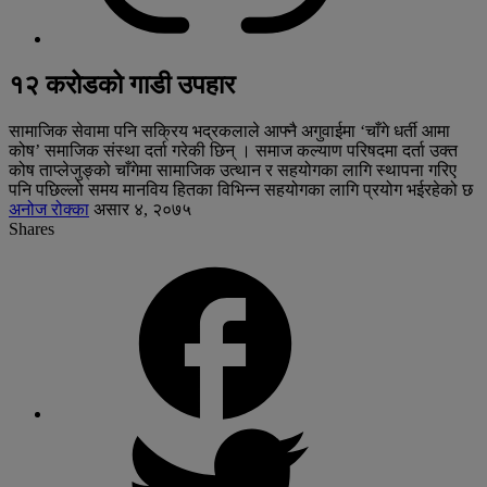
१२ करोडको गाडी उपहार
सामाजिक सेवामा पनि सक्रिय भद्रकलाले आफ्नै अगुवाईमा ‘चाँगे धर्ती आमा
कोष’ समाजिक संस्था दर्ता गरेकी छिन् । समाज कल्याण परिषदमा दर्ता उक्त
कोष ताप्लेजुङ्को चाँगेमा सामाजिक उत्थान र सहयोगका लागि स्थापना गरिए
पनि पछिल्लो समय मानविय हितका विभिन्न सहयोगका लागि प्रयोग भईरहेको छ
अनोज रोक्का
असार ४, २०७५
Shares