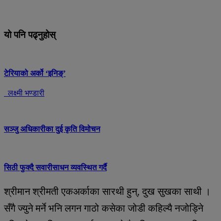
यो पनि पढ्नुहोस्
टेरियाको अर्को ‘इनिङ्’
लक्ष्मी भण्डारी
सञ्जु अधिकारीका दुई कृति विमोचन
सिठी फुक्दै सवारीसाधन व्यवस्थित गर्दै
श्रीमान श्रीमती एकअर्काका सारथी हुन्, दुख सुखका साथी ।
सँगै ज्युने मर्ने भनि लगन गाठो कसेका जोडी कहिल्यै नजोड्निे