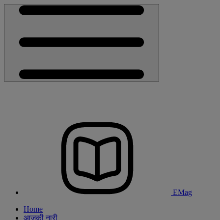
EMag
Home
आजकी नारी