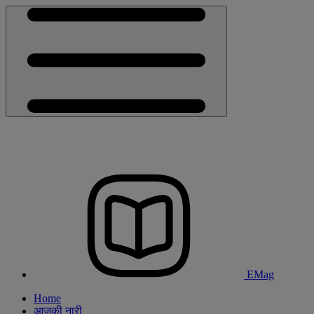
EMag
Home
आजकी नारी