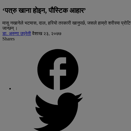
‘पत्रु खाना होइन, पौस्टिक आहार’
मासु नखानेले भटमास, दाल, हरियो तरकारी खानुपर्छ, जसले हाम्रो शरीरमा प्रोट
जान्छन् ।
डा. अरुणा उप्रेती
वैशाख २३, २०७७
Shares