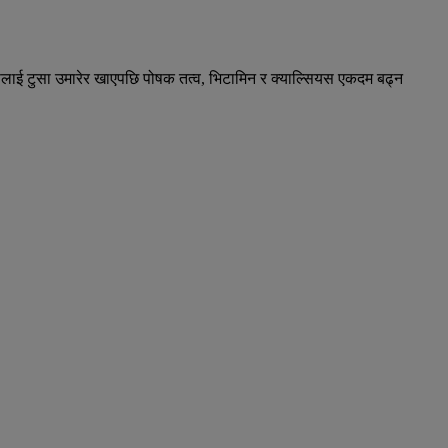
्यसलाई टुसा उमारेर खाएपछि पोषक तत्व, भिटामिन र क्याल्सियस एकदम बढ्न