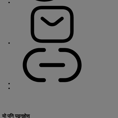
यो पनि पढ्नुहोस्