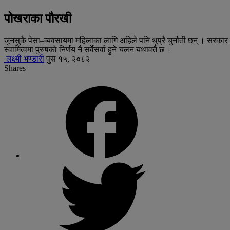
पोखराका पौरखी
जुनसुकै पेसा–व्यवसायमा महिलाका लागि अहिले पनि थुप्रै चुनौती छन् । सरकार
स्वामित्वमा पुरुषको निर्णय नै सर्वेसर्वा हुने चलन यथावतै छ ।
लक्ष्मी भण्डारी
पुस १५, २०८२
Shares