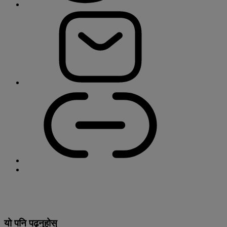
यो पनि पढ्नुहोस्