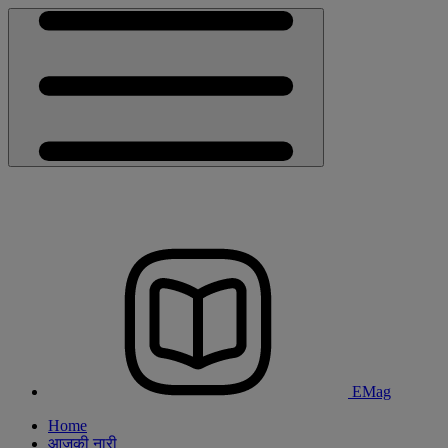
EMag
Home
आजकी नारी