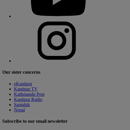
Our sister concerns
eKantipur
Kantipur TV
Kathmandu Post
Kantipur Radio
Saptahik
Nepal
Subscribe to our email newsletter