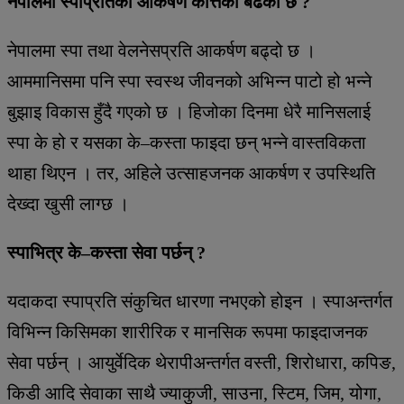
नेपालमा स्पाप्रतिको आकर्षण कत्तिको बढेको छ ?
नेपालमा स्पा तथा वेलनेसप्रति आकर्षण बढ्दो छ ।
आममानिसमा पनि स्पा स्वस्थ जीवनको अभिन्न पाटो हो भन्ने
बुझाइ विकास हुँदै गएको छ । हिजोका दिनमा धेरै मानिसलाई
स्पा के हो र यसका के–कस्ता फाइदा छन् भन्ने वास्तविकता
थाहा थिएन । तर, अहिले उत्साहजनक आकर्षण र उपस्थिति
देख्दा खुसी लाग्छ ।
स्पाभित्र के–कस्ता सेवा पर्छन् ?
यदाकदा स्पाप्रति संकुचित धारणा नभएको होइन । स्पाअन्तर्गत
विभिन्न किसिमका शारीरिक र मानसिक रूपमा फाइदाजनक
सेवा पर्छन् । आयुर्वेदिक थेरापीअन्तर्गत वस्ती, शिरोधारा, कपिङ,
किडी आदि सेवाका साथै ज्याकुजी, साउना, स्टिम, जिम, योगा,