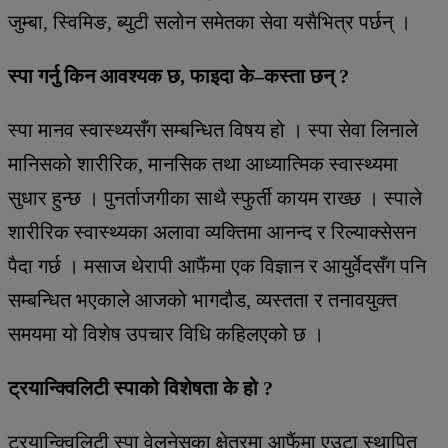
जुम्बा, स्विमिङ, ब्युटी सलोन समेतका सेवा यसैभित्र पर्छन् ।
स्पा गर्नु किन आवश्यक छ, फाइदा के–कस्ता छन् ?
स्पा मानव स्वास्थ्यसँग सम्बन्धित विषय हो । स्पा सेवा लिनाले
मानिसको शारीरिक, मानसिक तथा आध्यात्मिक स्वास्थ्यमा
सुधार हुन्छ । पुनर्ताजगीका साथै स्फुर्ती कायम राख्छ । स्पाले
शारीरिक स्वास्थ्यका अलावा व्यक्तिमा आनन्द र रिल्याक्सेसन
पैदा गर्छ । मसाज थेरापी आफैंमा एक विज्ञान र आयुर्वेदसँग पनि
सम्बन्धित भएकाले आजको भागदौड, व्यस्तता र तनावयुक्त
समयमा यो विशेष उपचार विधि कहिलएको छ ।
ट्रयान्क्विलिटी स्पाको विशेषता के हो ?
ट्रयान्क्विलिटी स्पा वेलनेसका क्षेत्रमा आफैंमा एउटा स्थापित