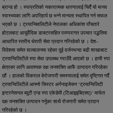
ब्रान्ड हो । स्पाप्रतिको नकारात्मक धारणालाई चिर्दै यो मानव
स्वास्थ्यका लागि अपरिहार्य छ भन्ने मान्यता स्थापित गर्न सफल
भएको छ । ट्रयान्क्विलिटीले नेपालका अधिकांश पाँचतारे
होटलबाट आयुर्वेदिक डाक्टरसहित परम्परागत उपचार पद्धतिमा
आधारित स्तरीय थेरापी सेवा प्रदान गरिरहेको छ । देश–
विदेशमा समेत सञ्चालनमा रहेका दुई दर्जनभन्दा बढी शाखाबाट
ट्रयान्विलिटीले स्पा सेवा उपलब्ध गराउँदै आएको छ । हामी स्पा
क्षेत्रका लागि आवश्यक दक्ष जनशक्ति आफैं उत्पादन गरिरहेका
छौं । हालको विकराल बेरोजगारी समस्यालाई समेत दृष्टिगत गर्दै
ट्रयान्विलिटीले आफ्नो सिस्टर अर्गनाइजेसन ‘ट्रयान्विलिटी
इन्टरनेसनल ब्युटी एन्ड स्पा एकेडेमी (टिआइइबिएसए)’ मार्फत
दक्ष जनशक्ति उत्पादन गर्नुका साथै रोजगारी समेत प्रदान
गरिरहेको छ ।