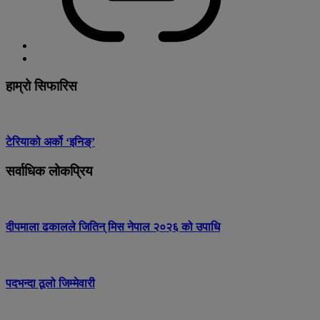
हाम्रो सिफारिस
टेरियाको अर्को ‘इनिङ्’
सर्वाधिक लोकप्रिय
दीपमाला ढकालले जितिन् मिस नेपाल २०२६ को उपाधि
पदभन्दा ठूलो जिम्मेवारी