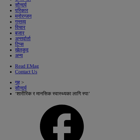
सौन्दर्य
परिकार
मनोरन्जन
गन्तव्य
विचार
बजार
अन्तर्वार्ता
टिप्स
खेलकुद
अन्य
Read EMag
Contact Us
गृह
>
सौन्दर्य
‘शारीरिक र मानसिक स्वास्थ्यका लागि स्पा’