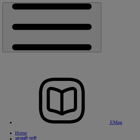
EMag
Home
आजकी नारी