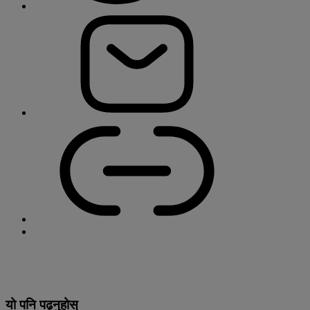
यो पनि पढ्नुहोस्