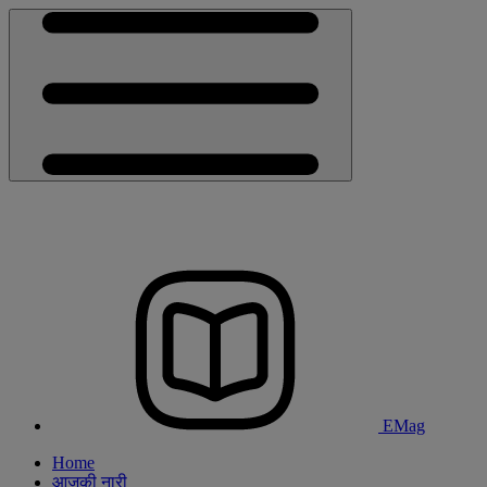
EMag
Home
आजकी नारी