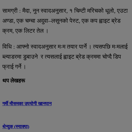
सामग्री : मैदा, नुन स्वादअनुसार, १ चिम्टी मरिचको धूलो, एउटा
अण्डा, एक चम्चा अदुवा–लसुनको पेस्ट, एक कप ह्वाइट ब्रेड
क्रम, एक लिटर तेल ।
विधि : आफ्नो स्वादअनुसार मःम तयार पार्ने । त्यसपछि मःमलाई
ब्ल्याडरमा डुबाउने र त्यसलाई ह्वाइट ब्रेड क्रममा चोप्दै डिप
फ्राई गर्ने ।
थप लेखहरू
गर्मी मौसमका उपयोगी खानपान
थेन्दुक (स्याक्पा)