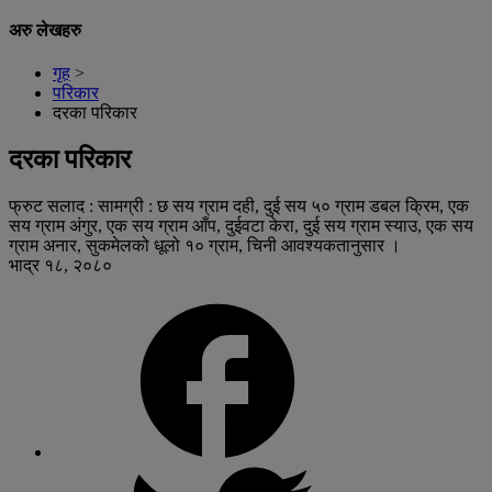
अरु लेखहरु
गृह
>
परिकार
दरका परिकार
दरका परिकार
फ्रुट सलाद : सामग्री : छ सय ग्राम दही, दुई सय ५० ग्राम डबल क्रिम, एक
सय ग्राम अंगुर, एक सय ग्राम आँप, दुईवटा केरा, दुई सय ग्राम स्याउ, एक सय
ग्राम अनार, सुकमेलको धूलो १० ग्राम, चिनी आवश्यकतानुसार ।
भाद्र १८, २०८०