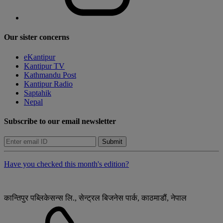
Our sister concerns
eKantipur
Kantipur TV
Kathmandu Post
Kantipur Radio
Saptahik
Nepal
Subscribe to our email newsletter
Submit
Have you checked this month's edition?
कान्तिपुर पब्लिकेसन्स लि., सेन्ट्रल बिजनेस पार्क, काठमाडौं, नेपाल