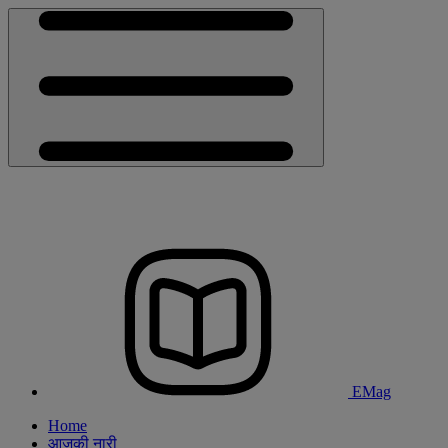
EMag
Home
आजकी नारी