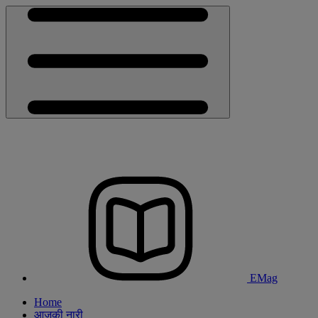
EMag
Home
आजकी नारी