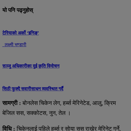
यो पनि पढ्नुहोस्
टेरियाको अर्को ‘इनिङ्’
लक्ष्मी भण्डारी
सञ्जु अधिकारीका दुई कृति विमोचन
सिठी फुक्दै सवारीसाधन व्यवस्थित गर्दै
सामग्री :
बोनलेस चिकेन लेग, हर्ब्स मेरिनेटेड, आलु, क्रिम
बेजिल सस, सक्कोटस, नुन, तेल ।
विधि :
चिकेनलाई पहिले हर्ब्स र सोया सस राखेर मेरिनेट गर्ने,