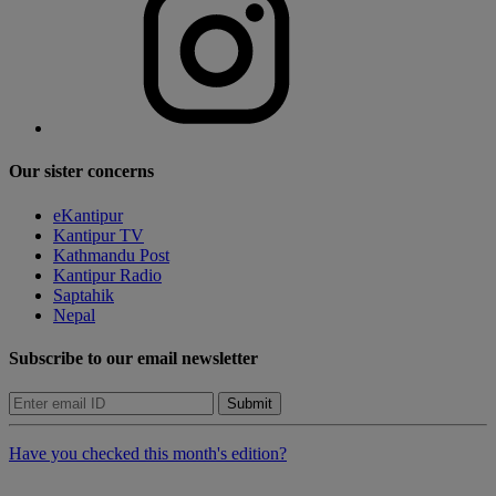
Our sister concerns
eKantipur
Kantipur TV
Kathmandu Post
Kantipur Radio
Saptahik
Nepal
Subscribe to our email newsletter
Submit
Have you checked this month's edition?