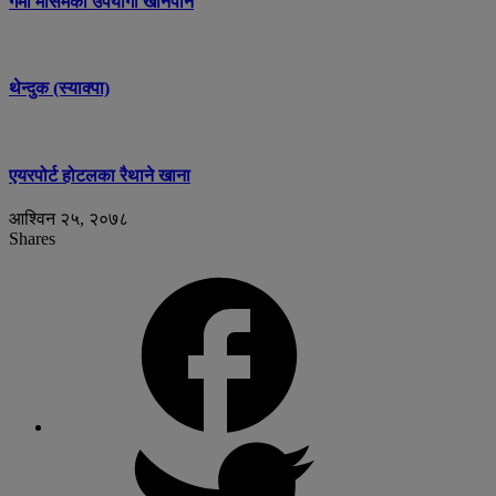
गर्मी मौसमका उपयोगी खानपान
थेन्दुक (स्याक्पा)
एयरपोर्ट होटलका रैथाने खाना
आश्विन २५, २०७८
Shares