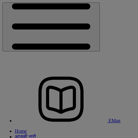
EMag
Home
आजकी नारी