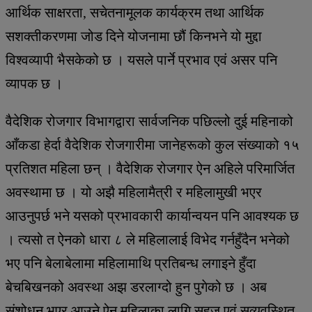
आर्थिक साक्षरता, सचेतनामूलक कार्यक्रम तथा आर्थिक
सशक्तीकरणमा जोड दिने योजनामा छौं किनभने यो मुद्दा
विश्वव्यापी भैसकेको छ । यसले पार्ने प्रभाव एवं असर पनि
व्यापक छ ।
वैदेशिक रोजगार विभागद्वारा सार्वजनिक पछिल्लो दुई महिनाको
आँकडा हेर्दा वैदेशिक रोजगारीमा जानेहरूको कुल संख्याको १५
प्रतिशत महिला छन् । वैदेशिक रोजगार ऐन अहिले परिमार्जित
अवस्थामा छ । यो अझै महिलामैत्री र महिलामुखी भएर
आउनुपर्छ भने यसको प्रभावकारी कार्यान्वयन पनि आवश्यक छ
। त्यसो त ऐनको धारा ८ ले महिलालाई विभेद गर्नहुँदैन भनेको
भए पनि बेलाबेलामा महिलामाथि प्रतिबन्ध लगाइने हुँदा
बेचबिखनको अवस्था अझ डरलाग्दो हुन पुगेको छ । अब
संशोधन भएर आउने ऐन महिलाका लागि सहज एवं सुव्यवस्थित