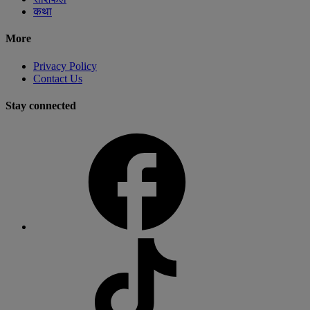
कथा
More
Privacy Policy
Contact Us
Stay connected