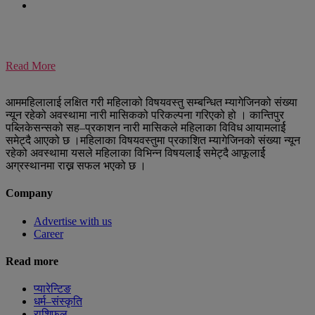
Read More
आममहिलालाई लक्षित गरी महिलाको विषयवस्तु सम्बन्धित म्यागेजिनको संख्या
न्यून रहेको अवस्थामा नारी मासिकको परिकल्पना गरिएको हो । कान्तिपुर
पब्लिकेसन्सको सह–प्रकाशन नारी मासिकले महिलाका विविध आयामलार्ई
समेट्दै आएको छ ।महिलाका विषयवस्तुमा प्रकाशित म्यागेजिनको संख्या न्यून
रहेको अवस्थामा यसले महिलाका विभिन्न विषयलार्ई समेट्दै आफूलार्ई
अग्रस्थानमा राख्न सफल भएको छ ।
Company
Advertise with us
Career
Read more
प्यारेन्टिङ
धर्म–संस्कृति
राशिफल