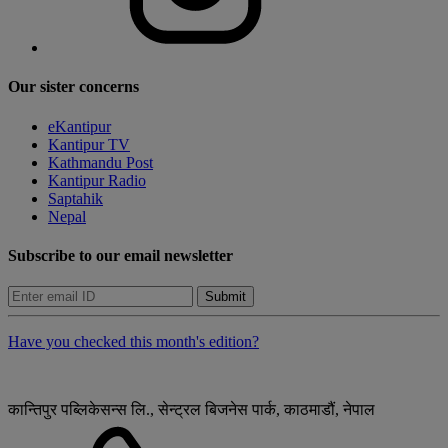
Our sister concerns
eKantipur
Kantipur TV
Kathmandu Post
Kantipur Radio
Saptahik
Nepal
Subscribe to our email newsletter
Submit
Have you checked this month's edition?
कान्तिपुर पब्लिकेसन्स लि., सेन्ट्रल बिजनेस पार्क, काठमाडौं, नेपाल