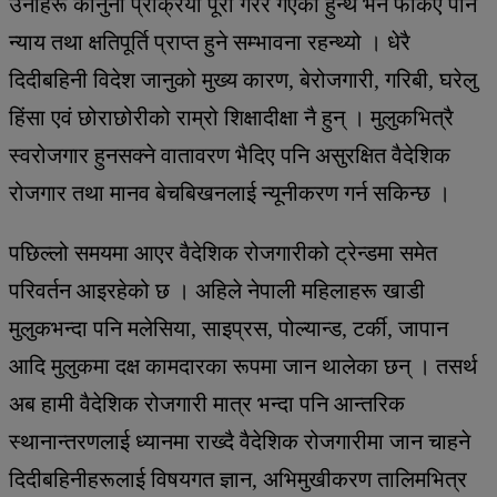
उनीहरू कानुनी प्रक्रिया पूरा गरेर गएका हुन्थे भने फर्किए पनि
न्याय तथा क्षतिपूर्ति प्राप्त हुने सम्भावना रहन्थ्यो । धेरै
दिदीबहिनी विदेश जानुको मुख्य कारण, बेरोजगारी, गरिबी, घरेलु
हिंसा एवं छोराछोरीको राम्रो शिक्षादीक्षा नै हुन् । मुलुकभित्रै
स्वरोजगार हुनसक्ने वातावरण भैदिए पनि असुरक्षित वैदेशिक
रोजगार तथा मानव बेचबिखनलाई न्यूनीकरण गर्न सकिन्छ ।
पछिल्लो समयमा आएर वैदेशिक रोजगारीको ट्रेन्डमा समेत
परिवर्तन आइरहेको छ । अहिले नेपाली महिलाहरू खाडी
मुलुकभन्दा पनि मलेसिया, साइप्रस, पोल्यान्ड, टर्की, जापान
आदि मुलुकमा दक्ष कामदारका रूपमा जान थालेका छन् । तसर्थ
अब हामी वैदेशिक रोजगारी मात्र भन्दा पनि आन्तरिक
स्थानान्तरणलाई ध्यानमा राख्दै वैदेशिक रोजगारीमा जान चाहने
दिदीबहिनीहरूलाई विषयगत ज्ञान, अभिमुखीकरण तालिमभित्र