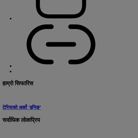
हाम्रो सिफारिस
टेरियाको अर्को ‘इनिङ्’
सर्वाधिक लोकप्रिय