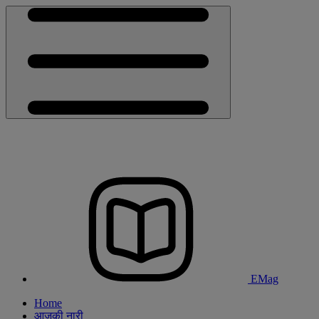
EMag
Home
आजकी नारी