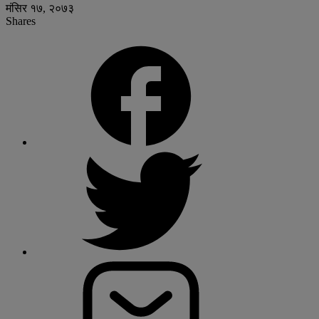
मंसिर १७, २०७३
Shares