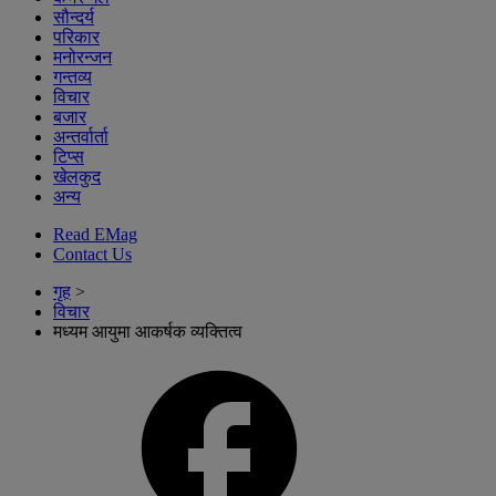
सौन्दर्य
परिकार
मनोरन्जन
गन्तव्य
विचार
बजार
अन्तर्वार्ता
टिप्स
खेलकुद
अन्य
Read EMag
Contact Us
गृह
>
विचार
मध्यम आयुमा आकर्षक व्यक्तित्व