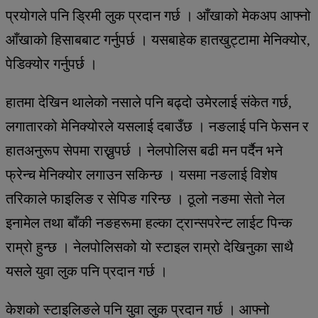
प्रयोगले पनि ड्रिमी लुक प्रदान गर्छ । आँखाको मेकअप आफ्नो
आँखाको हिसाबबाट गर्नुपर्छ । यसबाहेक हातखुट्टामा मेनिक्योर,
पेडिक्योर गर्नुपर्छ ।
हातमा देखिन थालेको नसाले पनि बढ्दो उमेरलाई संकेत गर्छ,
लगातारको मेनिक्योरले यसलाई दबाउँछ । नङलाई पनि फेसन र
हातअनुरूप सेपमा राख्नुपर्छ । नेलपोलिस बढी मन पर्दैन भने
फ्रेन्च मेनिक्योर लगाउन सकिन्छ । यसमा नङलाई विशेष
तरिकाले फाइलिङ र सेपिङ गरिन्छ । ठूलो नङमा सेतो नेल
इनामेल तथा बाँकी नङहरूमा हल्का ट्रान्सपरेन्ट लाईट पिन्क
राम्रो हुन्छ । नेलपोलिसको यो स्टाइल राम्रो देखिनुका साथै
यसले युवा लुक पनि प्रदान गर्छ ।
केशको स्टाइलिङले पनि युवा लुक प्रदान गर्छ । आफ्नो