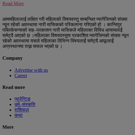
Read More
आममहिलालाई लक्षित गरी महिलाको विषयवस्तु सम्बन्धित म्यागेजिनको संख्या
न्यून रहेको अवस्थामा नारी मासिकको परिकल्पना गरिएको हो । कान्तिपुर
पब्लिकेसन्सको सह–प्रकाशन नारी मासिकले महिलाका विविध आयामलार्ई
समेट्दै आएको छ ।महिलाका विषयवस्तुमा प्रकाशित म्यागेजिनको संख्या न्यून
रहेको अवस्थामा यसले महिलाका विभिन्न विषयलार्ई समेट्दै आफूलार्ई
अग्रस्थानमा राख्न सफल भएको छ ।
Company
Advertise with us
Career
Read more
प्यारेन्टिङ
धर्म–संस्कृति
राशिफल
कथा
More