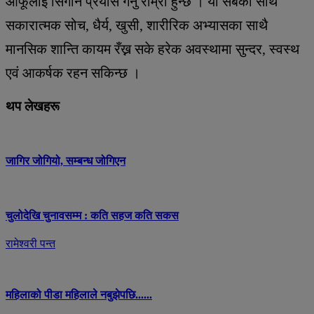
आफूलाई सिंगार्ने प्रयास गर्नु राम्रो हुन्छ । यी सबका साथै
सकारात्मक सोच, धैर्य, खुसी, शारीरिक अभ्यासका साथै
मानसिक शान्ति कायम रँख्न सके हरेक अवस्थामा सुन्दर, स्वस्थ
एवं आकर्षक रहन सकिन्छ ।
थप लेखहरू
जागिर जोगियो, सम्बन्ध जोगिएन
चुलोदेखि चुनावसम्म : कति सहज कति सकस
रामेश्वरी पन्त
महिलाको पीडा महिलाले नबुझेपछि......