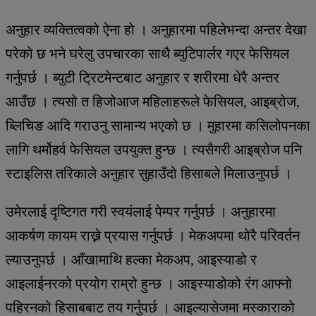
अनुहार व्यक्तित्वको ऐना हो । अनुहारमा पहिलेभन्दा अन्तर देखा
परेको छ भने घरेलु उपचारका साथै ब्युटिपार्लर गएर फेसियल
गर्नुपर्छ । ब्युटी ट्रिटमेन्टबाट अनुहार र शरीरमा धेरै अन्तर
आउँछ । त्यसो त हिजोआज महिलाहरूले फेसियल, आइब्रोज,
ब्लिचिङ आदि गराउनु सामान्य भएको छ । मुहारमा कसिलोपनका
लागि थर्मोहर्व फेसियल उपयुक्त हुन्छ । त्यसैगरी आइब्रोज पनि
स्टाइलिस तरिकाले अनुहार सुहाउँदो हिसाबले मिलाउनुपर्छ ।
उमेरलाई दृष्टिगत गरी स्वयंलाई पेम्पर गर्नुपर्छ । अनुहारमा
आकर्षण कायम राख्ने प्रयास गर्नुपर्छ । मेकअपमा थोरै परिवर्तन
ल्याउनुपर्छ । आँखामाथि हल्का मेकअप, आइस्याडो र
आइलाईनरको प्रयोग राम्रो हुन्छ । आइस्याडोको रंग आफ्नो
पहिरनको हिसाबबाट तय गर्नुपर्छ । आइल्यासेजमा मस्काराको