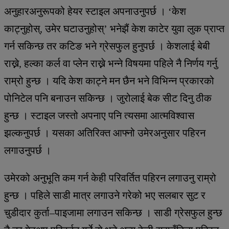
अनुहारअनुरूपको हेयर स्टाइल अपनाउनुपर्छ । ‘केश
काट्नुहोस्, उमेर घटाउनुहोस्’ भनेझैं केश काटेर युवा लुक प्राप्त
गर्न सकिन्छ तर कटिङ भने ग्रेसफुल हुनुपर्छ । केशलाई बेबी
राख्ने, हल्का कर्ल वा प्लेन राख्ने भन्ने विषयमा पहिले नै निर्णय गर्नु
राम्रो हुन्छ । यदि केश काट्ने मन छैन भने विभिन्न प्रकारको
पोनिटेल पनि बनाउन सकिन्छ । जुरोलाई बेक सीट दिनु ठीक
हुन्छ । स्टाइल जस्तो अपनाए पनि त्यसमा आत्मविश्वास
झल्कनुपर्छ । यसका अतिरिक्त आफ्नो उमेरअनुसार पहिरन
लगाउनुपर्छ ।
उमेरको अनुभूति कम गर्न केही परिवर्तित पहिरन लगाउनु राम्रो
हुन्छ । पहिले साडी मात्र लगाउने गरेको भए सलबार सुट र
चुडीदार कुर्ता–पाइजामा लगाउन सकिन्छ । साडी ग्रेसफुल हुन्छ