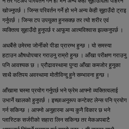
नै तर गेटअप परिवर्तन गर्ने हो भने अन्य केही सुहाउँदिला पहिरन
खोज्नुपर्छ । जिन्स परिवर्तन गर्ने हो भने अन्य केही सुहाउँदो ट्राइ
गर्नुपर्छ । जिन्स टप उपयुक्त हुनसक्छ तर त्यो शरीर एवं
व्यक्तित्व सुहाउँदो हुनुपर्छ र आफूमा आत्मविश्वास झल्कनुपर्छ ।
अधबैंसे उमेरमा जोर्नीको पीडा प्रारम्भ हुन्छ । यो समस्या
हटाउन औषधोपचार गराउनु राम्रो हुन्छ । आँखा परीक्षण गराउनु
पनि आवश्यक छ । प्रौढावस्थामा पुग्दा आँखा कमजोर हुनुका
साथै कतिपय अवस्थामा मोतीविन्दु हुने सम्भावना हुन्छ ।
आँखामा चस्मा प्रयोग गर्नुपर्छ भने फ्रेम आफ्नो व्यक्तित्वलाई
उभार्ने खालको हुनुपर्छ । इच्छाअनुरूप कन्टेक्ट लेन्स पनि प्रयोग
गर्न सकिन्छ । आफ्नो अनुहारमा अन्य कुनै विकार छ भने
प्लास्टिक सर्जरीको सहारा लिन सकिन्छ तर मेकअपबाटै