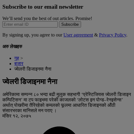
Subscribe to our email newsletter
We’ll send you the best of out articles. Promise!
Subscribe
By signing up, you agree to our
User agreement
&
Privacy Policy
.
अरु लेखहरु
गृह
>
बजार
ज्वेलरी डिजाइनमा नैना
ज्वेलरी डिजाइनमा नैना
अमेरिकामा सम्पन्न ८० भन्दा बढी मुलुक सहभागी ‘प्रेस्टिजियस ज्वेलरी डिजाइन
कम्पिटिसन’ मा टप फाइभमा परेकी काजलको ‘लोटस इन पोन्ड–रेनइसेन्स’
अर्थात् पोखरीमा तैरिरहेको कमलको फूलमा आधारित डिजाइनको औंठी
संसारभरका मानिसले मन पराए ।
मंसिर १२, २०७५