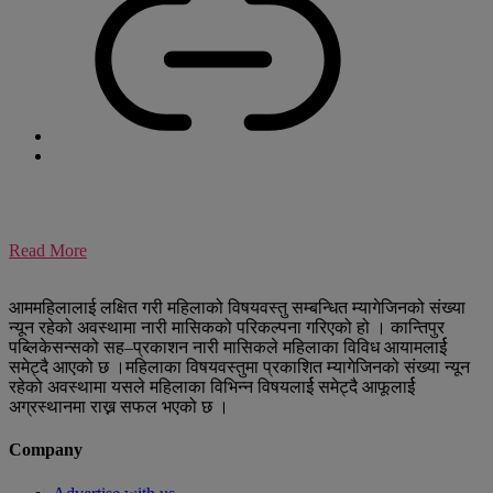
Read More
आममहिलालाई लक्षित गरी महिलाको विषयवस्तु सम्बन्धित म्यागेजिनको संख्या
न्यून रहेको अवस्थामा नारी मासिकको परिकल्पना गरिएको हो । कान्तिपुर
पब्लिकेसन्सको सह–प्रकाशन नारी मासिकले महिलाका विविध आयामलार्ई
समेट्दै आएको छ ।महिलाका विषयवस्तुमा प्रकाशित म्यागेजिनको संख्या न्यून
रहेको अवस्थामा यसले महिलाका विभिन्न विषयलार्ई समेट्दै आफूलार्ई
अग्रस्थानमा राख्न सफल भएको छ ।
Company