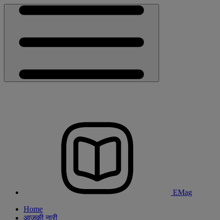
EMag
Home
आजकी नारी