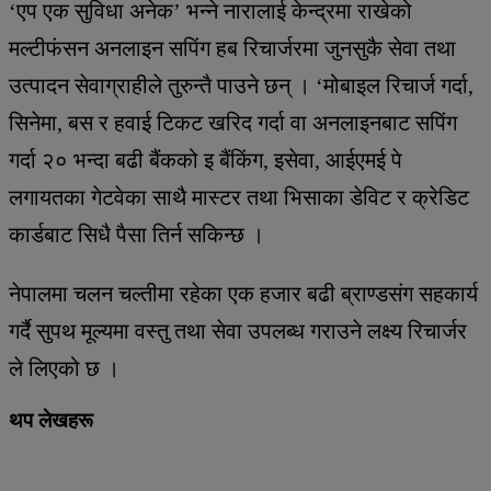
‘एप एक सुविधा अनेक’ भन्ने नारालाई केन्द्रमा राखेको
मल्टीफंसन अनलाइन सपिंग हब रिचार्जरमा जुनसुकै सेवा तथा
उत्पादन सेवाग्राहीले तुरुन्तै पाउने छन् । ‘मोबाइल रिचार्ज गर्दा,
सिनेमा, बस र हवाई टिकट खरिद गर्दा वा अनलाइनबाट सपिंग
गर्दा २० भन्दा बढी बैंकको इ बैंकिंग, इसेवा, आईएमई पे
लगायतका गेटवेका साथै मास्टर तथा भिसाका डेविट र क्रेडिट
कार्डबाट सिधै पैसा तिर्न सकिन्छ ।
नेपालमा चलन चल्तीमा रहेका एक हजार बढी ब्राण्डसंग सहकार्य
गर्दै सुपथ मूल्यमा वस्तु तथा सेवा उपलब्ध गराउने लक्ष्य रिचार्जर
ले लिएको छ ।
थप लेखहरू