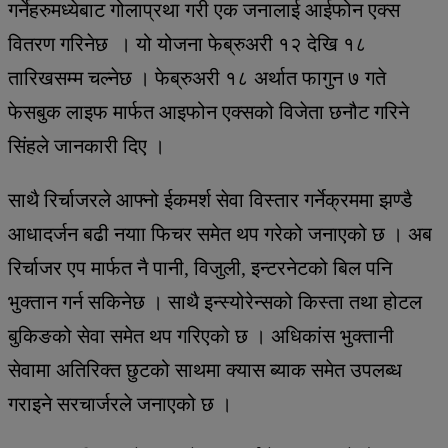
गर्नेहरुमध्येबाट गोलाप्रथा गरी एक जनालाई आईफोन एक्स
वितरण गरिनेछ । यो योजना फेब्रुअरी १२ देखि १८
तारिखसम्म चल्नेछ । फेब्रुअरी १८ अर्थात फागुन ७ गते
फेसबुक लाइफ मार्फत आइफोन एक्सको विजेता छनौट गरिने
सिंहले जानकारी दिए ।
साथै रिर्चाजरले आफ्नो ईकमर्श सेवा विस्तार गर्नेक्रममा झण्डै
आधादर्जन बढी नयाा फिचर समेत थप गरेको जनाएको छ । अब
रिर्चाजर एप मार्फत नै पानी, विजुली, इन्टरनेटको बिल पनि
भुक्तान गर्न सकिनेछ । साथै इन्स्योरेन्सको किस्ता तथा होटल
बुकिङको सेवा समेत थप गरिएको छ । अधिकांस भुक्तानी
सेवामा अतिरिक्त छुटको साथमा क्यास ब्याक समेत उपलब्ध
गराइने सरचार्जरले जनाएको छ ।