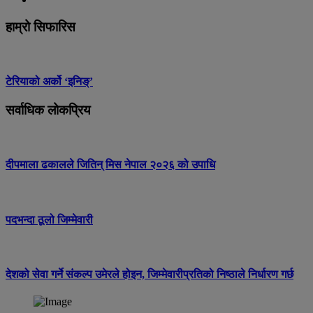
हाम्रो सिफारिस
टेरियाको अर्को ‘इनिङ्’
सर्वाधिक लोकप्रिय
दीपमाला ढकालले जितिन् मिस नेपाल २०२६ को उपाधि
पदभन्दा ठूलो जिम्मेवारी
देशको सेवा गर्ने संकल्प उमेरले होइन, जिम्मेवारीप्रतिको निष्ठाले निर्धारण गर्छ