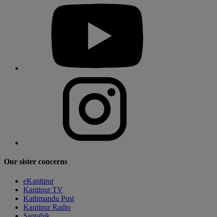
Our sister concerns
eKantipur
Kantipur TV
Kathmandu Post
Kantipur Radio
Saptahik