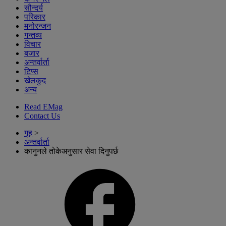
सौन्दर्य
परिकार
मनोरन्जन
गन्तव्य
विचार
बजार
अन्तर्वार्ता
टिप्स
खेलकुद
अन्य
Read EMag
Contact Us
गृह
>
अन्तर्वार्ता
कानुनले तोकेअनुसार सेवा दिनुपर्छ