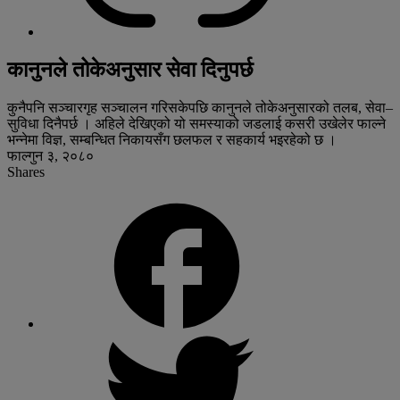
कानुनले तोकेअनुसार सेवा दिनुपर्छ
कुनैपनि सञ्चारगृह सञ्चालन गरिसकेपछि कानुनले तोकेअनुसारको तलब, सेवा–
सुविधा दिनैपर्छ । अहिले देखिएको यो समस्याको जडलाई कसरी उखेलेर फाल्ने
भन्नेमा विज्ञ, सम्बन्धित निकायसँग छलफल र सहकार्य भइरहेको छ ।
फाल्गुन ३, २०८०
Shares