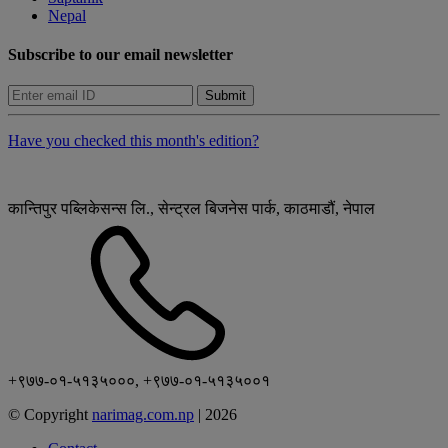
Nepal
Subscribe to our email newsletter
Submit
Have you checked this month's edition?
कान्तिपुर पब्लिकेसन्स लि., सेन्ट्रल बिजनेस पार्क, काठमाडौं, नेपाल
+९७७-०१-५१३५०००, +९७७-०१-५१३५००१
© Copyright
narimag.com.np
|
2026