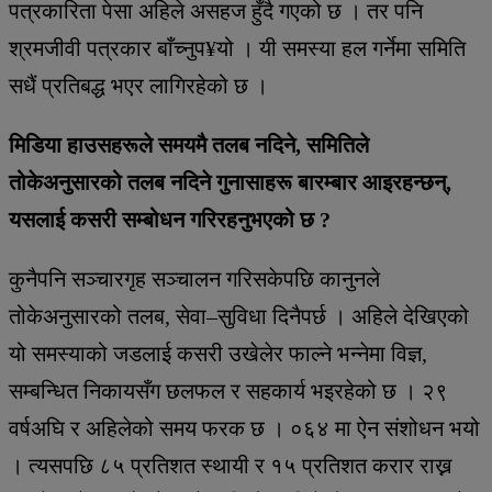
पत्रकारिता पेसा अहिले असहज हुँदै गएको छ । तर पनि
श्रमजीवी पत्रकार बाँच्नुप¥यो । यी समस्या हल गर्नेमा समिति
सधैं प्रतिबद्ध भएर लागिरहेको छ ।
मिडिया हाउसहरूले समयमै तलब नदिने, समितिले
तोकेअनुसारको तलब नदिने गुनासाहरू बारम्बार आइरहन्छन्,
यसलाई कसरी सम्बोधन गरिरहनुभएको छ ?
कुनैपनि सञ्चारगृह सञ्चालन गरिसकेपछि कानुनले
तोकेअनुसारको तलब, सेवा–सुविधा दिनैपर्छ । अहिले देखिएको
यो समस्याको जडलाई कसरी उखेलेर फाल्ने भन्नेमा विज्ञ,
सम्बन्धित निकायसँग छलफल र सहकार्य भइरहेको छ । २९
वर्षअघि र अहिलेको समय फरक छ । ०६४ मा ऐन संशोधन भयो
। त्यसपछि ८५ प्रतिशत स्थायी र १५ प्रतिशत करार राख्न