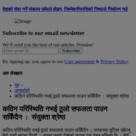
देशको सेवा गर्ने संकल्प उमेरले होइन, जिम्मेवारीप्रतिको निष्ठाले निर्धारण गर्छ
Subscribe to our email newsletter
We’ll send you the best of out articles. Promise!
Subscribe
By signing up, you agree to our
User agreement
&
Privacy Policy
.
अरु लेखहरु
गृह
>
अन्तर्वार्ता
कठिन परिस्थिति नभई ठूलो सफलता पाउन सकिँदैन : संयुक्ता श्रेष्ठ
कठिन परिस्थिति नभई ठूलो सफलता पाउन
सकिँदैन : संयुक्ता श्रेष्ठ
कठिन परिस्थिति नभई ठूलो सफलता पाउन सकिँदैन । लन्डनमा बुटिक खोल्नु
मेरो ठूलो सपना थियो । सच्चा मनले देखेको सपना पूरा हुन्छ भनिन्छ नि । मेरो