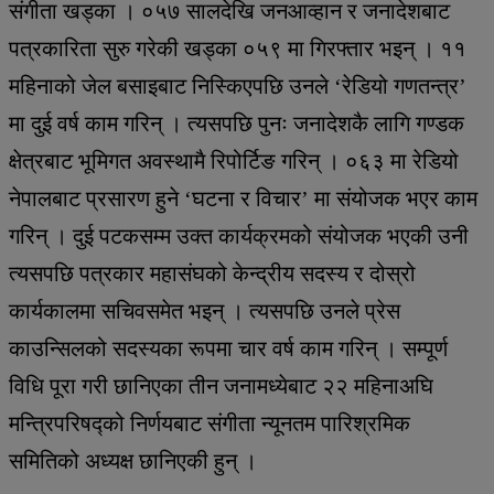
संगीता खड्का । ०५७ सालदेखि जनआव्हान र जनादेशबाट
पत्रकारिता सुरु गरेकी खड्का ०५९ मा गिरफ्तार भइन् । ११
महिनाको जेल बसाइबाट निस्किएपछि उनले ‘रेडियो गणतन्त्र’
मा दुई वर्ष काम गरिन् । त्यसपछि पुनः जनादेशकै लागि गण्डक
क्षेत्रबाट भूमिगत अवस्थामै रिपोर्टिङ गरिन् । ०६३ मा रेडियो
नेपालबाट प्रसारण हुने ‘घटना र विचार’ मा संयोजक भएर काम
गरिन् । दुई पटकसम्म उक्त कार्यक्रमको संयोजक भएकी उनी
त्यसपछि पत्रकार महासंघको केन्द्रीय सदस्य र दोस्रो
कार्यकालमा सचिवसमेत भइन् । त्यसपछि उनले प्रेस
काउन्सिलको सदस्यका रूपमा चार वर्ष काम गरिन् । सम्पूर्ण
विधि पूरा गरी छानिएका तीन जनामध्येबाट २२ महिनाअघि
मन्त्रिपरिषद्को निर्णयबाट संगीता न्यूनतम पारिश्रमिक
समितिको अध्यक्ष छानिएकी हुन् ।