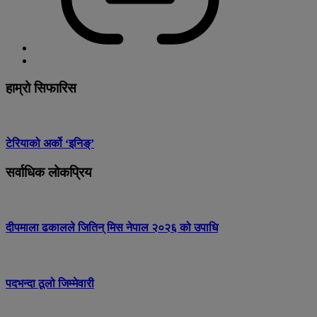
हाम्रो सिफारिस
टेरियाको अर्को ‘इनिङ्’
सर्वाधिक लोकप्रिय
दीपमाला ढकालले जितिन् मिस नेपाल २०२६ को उपाधि
पदभन्दा ठूलो जिम्मेवारी