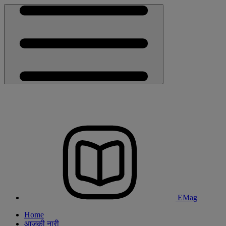
EMag
Home
आजकी नारी