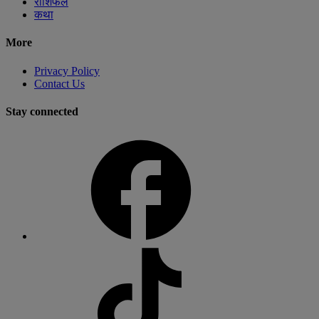
राशिफल
कथा
More
Privacy Policy
Contact Us
Stay connected