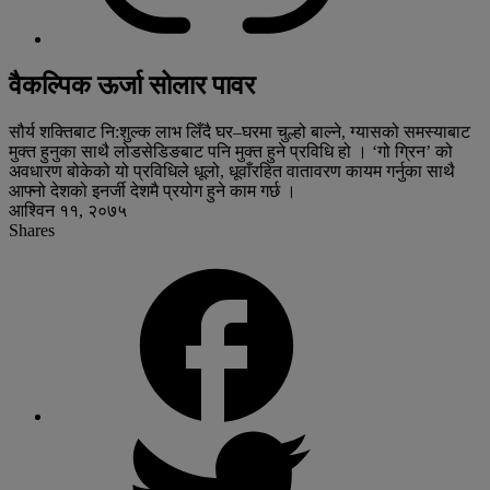
वैकल्पिक ऊर्जा सोलार पावर
सौर्य शक्तिबाट नि:शुल्क लाभ लिँदै घर–घरमा चुल्हो बाल्ने, ग्यासको समस्याबाट
मुक्त हुनुका साथै लोडसेडिङबाट पनि मुक्त हुने प्रविधि हो । ‘गो ग्रिन’ को
अवधारण बोकेको यो प्रविधिले धूलो, धूवाँरहित वातावरण कायम गर्नुका साथै
आफ्नो देशको इनर्जी देशमै प्रयोग हुने काम गर्छ ।
आश्विन ११, २०७५
Shares