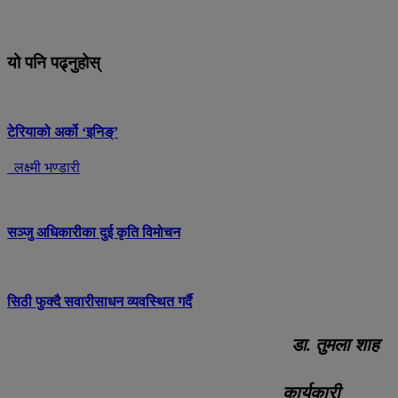
यो पनि पढ्नुहोस्
टेरियाको अर्को ‘इनिङ्’
लक्ष्मी भण्डारी
सञ्जु अधिकारीका दुई कृति विमोचन
सिठी फुक्दै सवारीसाधन व्यवस्थित गर्दै
डा. तुमला शाह
कार्यकारी