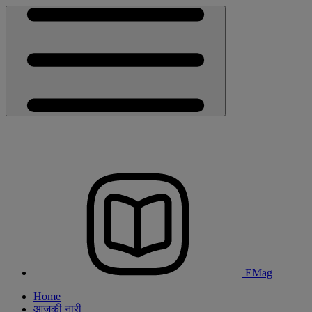
EMag
Home
आजकी नारी