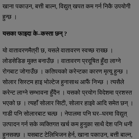
खाना पकाउन, बत्ती बाल्न, विद्युत् खपत कम गर्न निकै उपयोगी
हुन्छ ।
यसका फाइदा के–कस्ता छन् ?
यो वातावरणमैत्री छ, यसले वातावरण स्वच्छ राख्छ ।
लोडसेडिङ मुक्त बनाउँछ । वातावरण प्रदूषित हुँदा लाग्ने
रोगबाट जोगाउँछ । कतिपयको करेन्टका कारण मृत्यु हुन्छ ।
सोलार सिस्टम हाइ भोल्टेज हुनासाथ आफैं निभ्छ । त्यसैले
करेन्ट लाग्ने सम्भावना हुँदैन । यसको प्रयोग विदेशमा प्रशस्त
भएको छ । त्यहाँ सोलार सिटी, सोलार हाइवे आदि समेत छन् ।
गाडी पनि सोलारबाट चल्छ । नेपालमा पनि घर–घरमा विद्युत्
उत्पादन गर्न सके व्यक्तिगत खर्च कम हुनुका साथै देश पनि धनी
हुनसक्छ । यसबाट टेलिभिजन हेर्न, खाना पकाउन, बत्ती बाल्न,