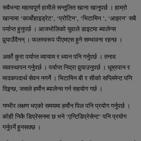
सबैभन्दा महत्वपूर्ण हामीले सन्तुलित खाना खानुपर्छ । हाम्रो
खानामा ‘कार्बोहाइड्रेट’, ‘प्रोटिन’, ‘भिटामिन ’, ‘आइरन’ सबै
पर्याप्त हुनुपर्छ । आजभोलिको युवाले डाइटमा ब्यालेन्स
पुर्‍याउँदैनन् । फलस्वरूप पीएमएस हुने सम्भावना रहन्छ ।
अर्को कुरा पर्याप्त व्यायाम र ध्यान पनि गर्नुपर्छ । तनाव
व्यवस्थापन गर्नुपर्छ । पर्याप्त निद्रा पुर्‍याउनुपर्छ । धूम्रपान र
मादकपदार्थ सेवन नगर्ने । भिटामिन बी र सीको सप्लिमेन्ट पनि
दिइन्छ, जसले हर्मोन ब्यालेन्स गर्न सहयोग गर्छ ।
गम्भीर लक्षण भएको समयमा हर्मोन पिल पनि प्रयोग गर्नुपर्छ ।
कोही निकै डिप्रेसनमा छ भने ‘एन्टिडिप्रेसेन्ट’ पनि प्रयोग
गर्नुपर्ने हुनसक्छ ।