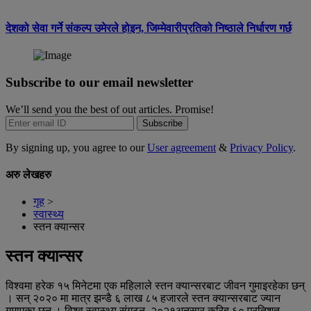
देशको सेवा गर्ने संकल्प उमेरले होइन, जिम्मेवारीप्रतिको निष्ठाले निर्धारण गर्छ
Subscribe to our email newsletter
We’ll send you the best of out articles. Promise!
Subscribe
By signing up, you agree to our
User agreement
&
Privacy Policy
.
अरु लेखहरु
गृह
>
स्वास्थ्य
स्तन क्यान्सर
स्तन क्यान्सर
विश्वमा हरेक १५ मिनेटमा एक महिलाले स्तन क्यान्सरबाट जीवन गुमाइरहेका छन्
। सन् २०२० मा मात्र झन्डै ६ लाख ८५ हजारले स्तन क्यान्सरबाट ज्यान
गुमाएका छन् । विश्व स्वास्थ्य संगठन, २०२१अनुसार करिब ६० प्रतिशत