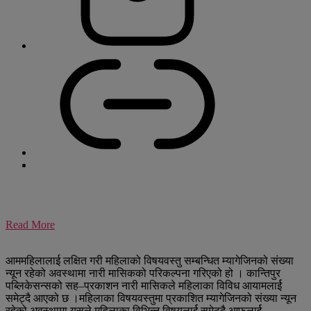
Read More
आममहिलालाई लक्षित गरी महिलाको विषयवस्तु सम्बन्धित म्यागेजिनको संख्या
न्यून रहेको अवस्थामा नारी मासिकको परिकल्पना गरिएको हो । कान्तिपुर
पब्लिकेसन्सको सह–प्रकाशन नारी मासिकले महिलाका विविध आयामलार्ई
समेट्दै आएको छ ।महिलाका विषयवस्तुमा प्रकाशित म्यागेजिनको संख्या न्यून
रहेको अवस्थामा यसले महिलाका विभिन्न विषयलार्ई समेट्दै आफूलार्ई