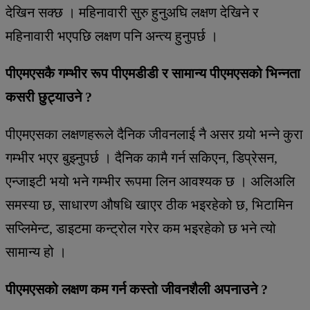
देखिन सक्छ । महिनावारी सुरु हुनुअघि लक्षण देखिने र
महिनावारी भएपछि लक्षण पनि अन्त्य हुनुपर्छ ।
पीएमएसकै गम्भीर रूप पीएमडीडी र सामान्य पीएमएसको भिन्नता
कसरी छुट्याउने ?
पीएमएसका लक्षणहरूले दैनिक जीवनलाई नै असर गर्‍यो भन्ने कुरा
गम्भीर भएर बुझ्नुपर्छ । दैनिक कामै गर्न सकिएन, डिप्रेसन,
एन्जाइटी भयो भने गम्भीर रूपमा लिन आवश्यक छ । अलिअलि
समस्या छ, साधारण औषधि खाएर ठीक भइरहेको छ, भिटामिन
सप्लिमेन्ट, डाइटमा कन्ट्रोल गरेर कम भइरहेको छ भने त्यो
सामान्य हो ।
पीएमएसको लक्षण कम गर्न कस्तो जीवनशैली अपनाउने ?