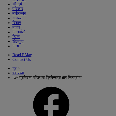
सौन्दर्य
परिकार
मनोरन्जन
गन्तव्य
विचार
बजार
अन्तर्वार्ता
टिप्स
खेलकुद
अन्य
Read EMag
Contact Us
गृह
>
स्वास्थ्य
‘७५ प्रतिशत महिलामा प्रिमेन्स्ट्रुअल सिन्ड्रोम’