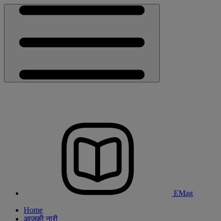
EMag
Home
आजकी नारी