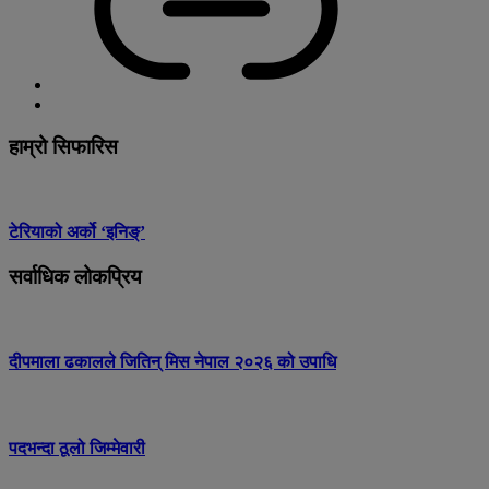
हाम्रो सिफारिस
टेरियाको अर्को ‘इनिङ्’
सर्वाधिक लोकप्रिय
दीपमाला ढकालले जितिन् मिस नेपाल २०२६ को उपाधि
पदभन्दा ठूलो जिम्मेवारी