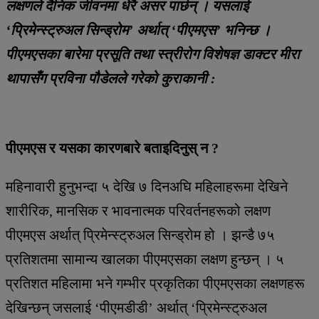
लक्षणले दैनिक जीवनमा धेरै असर पार्छन् । यसलाई
‘प्रिमेन्स्ट्रुअल सिन्ड्रोम’ अर्थात् ‘पीएमएस’ भनिन्छ ।
पीएमएसका बारेमा प्रसूति तथा स्त्रीरोग विशेषज्ञ डाक्टर मीरा
थापासँग प्रविना पौडेलले गरेको कुराकानी :
पीएमएस र यसका कारणबारे बताइदिनुस् न ?
महिनावारी हुनुभन्दा ५ देखि ७ दिनअघि महिलाहरूमा देखिने
शारीरिक, मानसिक र भावनात्मक परिवर्तनहरूको लक्षण
पीएमएस अर्थात् प्रिमेन्स्ट्रुअल सिन्ड्रोम हो । झन्डै ७५
प्रतिशतमा सामान्य खालका पीएमएसका लक्षण हुन्छन् । ५
प्रतिशत महिलामा भने गम्भीर प्रकृतिका पीएमएसका लक्षणहरू
देखिन्छन् जसलाई ‘पीएमडीडी’ अर्थात् ‘प्रिमेन्स्ट्रुअल