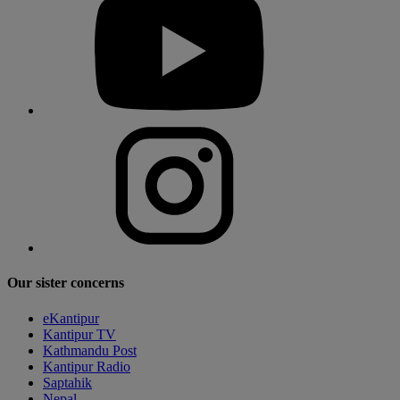
Our sister concerns
eKantipur
Kantipur TV
Kathmandu Post
Kantipur Radio
Saptahik
Nepal