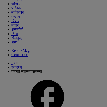
सौन्दर्य
परिकार
मनोरन्जन
गन्तव्य
विचार
बजार
अन्तर्वार्ता
टिप्स
खेलकुद
अन्य
Read EMag
Contact Us
गृह
>
स्वास्थ्य
गर्मीको स्वास्थ्य समस्या