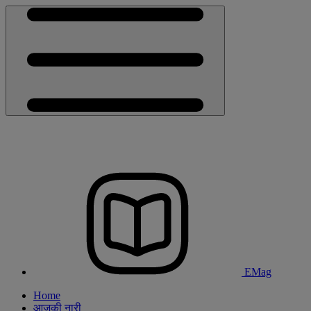
EMag
Home
आजकी नारी