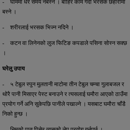
- घाममा धेरै समय नबस्ने । बाहिर काम गर्दा भरसक छहारीमा
बस्ने ।
- शरीरलाई भरसक भिज्न नदिने ।
- कटन वा लिनेनको लुज फिटिङ कपडाले पसिना सोस्न सक्छ
।
घरेलु उपाय
- ५ टेबुल स्पुन मुलतानी माटोमा तीन टेबुल चम्चा गुलाबजल र
थोरै पानी मिसाएर पेस्ट बनाउने र त्यसलाई घमौरा आएको ठाउँमा
प्रयोग गर्ने अनि सुकेपछि पानीले पखाल्ने । यसबाट घमौरा चाँडै
निको हुन्छ ।
- निमको पात पिसेर त्यसको लेप प्रयोग गर्नुपर्छ ।