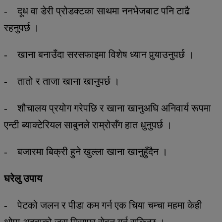
- दूध वा डेरी प्रोडक्टका साथमा ननभेजबाट पनि टाढै
रहनुपर्छ ।
- खाना बनाउँदा सरसफाइमा विशेष ध्यान पुर्‍याउनुपर्छ ।
- तातो र ताजा खाना खानुपर्छ ।
- शौचालय प्रयोग गरेपछि र खाना खानुअघि अनिवार्य रूपमा
एन्टी ब्याक्टेरियल साबुनले राम्रोसँग हात धुनुपर्छ ।
- बजारमा बिक्री हुने खुल्ला खाना खानुहुँदैन ।
घरेलु उपाय
- पेटको जलन र पीडा कम गर्न एक चिया चम्चा महमा केही
थोपा अदुवाको जुस मिसाएर सेवन गर्न सकिन्छ ।