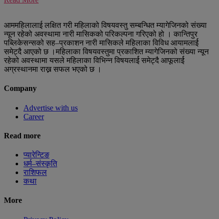
आममहिलालाई लक्षित गरी महिलाको विषयवस्तु सम्बन्धित म्यागेजिनको संख्या
न्यून रहेको अवस्थामा नारी मासिकको परिकल्पना गरिएको हो । कान्तिपुर
पब्लिकेसन्सको सह–प्रकाशन नारी मासिकले महिलाका विविध आयामलार्ई
समेट्दै आएको छ ।महिलाका विषयवस्तुमा प्रकाशित म्यागेजिनको संख्या न्यून
रहेको अवस्थामा यसले महिलाका विभिन्न विषयलार्ई समेट्दै आफूलार्ई
अग्रस्थानमा राख्न सफल भएको छ ।
Company
Advertise with us
Career
Read more
प्यारेन्टिङ
धर्म–संस्कृति
राशिफल
कथा
More