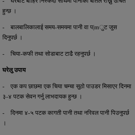
- घरबाट बाहिर निस्कदा साथमा पानीको बोतल राख्नु उचित
हुन्छ ।
- बालबालिकालाई समय-समयमा पानी वा प|mुट जुस
दिनुपर्छ ।
- चिया-कफी तथा सोडाबाट टाढै रहनुपर्छ ।
घरेलु उपाय
- एक कप छाछमा एक चिया चम्चा सुठो पाउडर मिसाएर दिनमा
३-४ पटक सेवन गर्नु लाभदायक हुन्छ ।
- दिनमा ४-५ पटक कागती पानी तथा नरिवल पानी पिउनुपर्छ
।