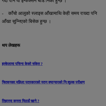
गर्दा पनि यो इन्फेक्सन चाँडै निको हुन्छ ।
- काँचो आलुको स्लाइस आँखामाथि केही समय राख्दा पनि
आँखा सुन्निएको बिसेक हुन्छ ।
थप लेखहरू
हत्केलामा पसिना केको संकेत ?
चितवनका महिला पत्रकारको स्तन क्यान्सरको निःशुल्क परीक्षण
तिहारमा कस्ता मिठाईं खाने ?