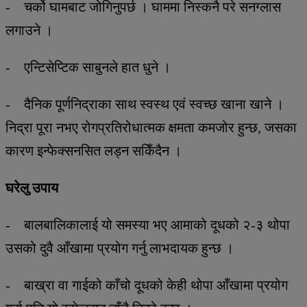
- चर्को घामबाट जोगिनुपर्छ । घाममा निस्कनै परे सनग्लास
लगाउने ।
- एन्टिसेप्टिक साबुनले हात धुने ।
- दैनिक पूर्णनिद्राका साथ स्वस्थ एवं स्वच्छ खाना खाने ।
निद्रा पूरा नभए रोगप्रतिरोधात्मक क्षमता कमजोर हुन्छ, जसका
कारण इन्फेक्सनसित लड्न सकिँदैन ।
घरेलु उपाय
- बालबालिकालाई यो समस्या भए आमाको दूधको २-३ थोपा
उसको दुवै आँखामा प्रयोग गर्नु लाभदायक हुन्छ ।
- बाख्रा वा गाईको काँचो दूधको केही थोपा आँखामा प्रयोग