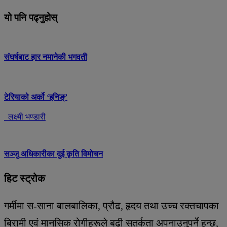
यो पनि पढ्नुहोस्
संघर्षबाट हार नमानेकी भगवती
टेरियाको अर्को ‘इनिङ्’
लक्ष्मी भण्डारी
सञ्जु अधिकारीका दुई कृति विमोचन
हिट स्ट्रोक
गर्मीमा स-साना बालबालिका, प्रौढ, हृदय तथा उच्च रक्तचापका
बिरामी एवं मानसिक रोगीहरूले बढी सतर्कता अपनाउनुपर्ने हुन्छ,