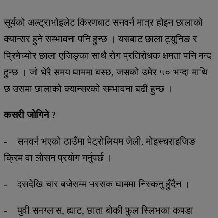
सूर्यको अल्ट्राभोइलेट किरणबाट सनवर्न मात्र होइन छालाको
क्यान्सर हुने सम्भावना पनि हुन्छ । यसबाट छाला ट्युनिङ र
पि्रमेच्योर छाला एजिङ्का साथै रोग प्रतिरोधक क्षमता पनि मन्द
हुन्छ । जो धेरै समय घाममा बस्छ, जसको उमेर ५० भन्दा माथि
छ उसमा छालाको क्यान्सरको सम्भावना बढी हुन्छ ।
कसरी जोगिने ?
- सनवर्न भएको ठाउँमा पेट्रोलियम जेली, मोइस्चराइजिङ
क्रिम वा लोसन प्रयोग गर्नुपर्छ ।
- दसदेखि चार बजेसम्म भरसक घाममा निस्कनु हुँदैन ।
- युवी सनग्लास, ह्याट, छाता बोकी फुल स्लिभका कपडा