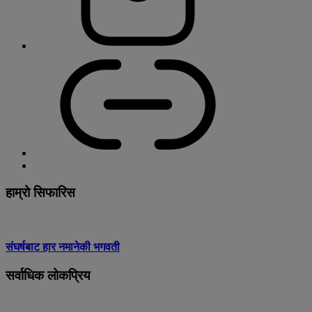
हाम्रो सिफारिस
संघर्षबाट हार नमानेकी भगवती
सर्वाधिक लोकप्रिय