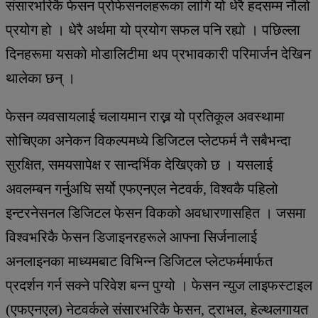
संसारभरिकै फेसन प्रोफेसनलहरूका लागि यो धेरै हदसम्म नौलो
प्रयोग हो । धेरै अर्थमा यो प्रयोग सफल पनि रह्यो । पछिल्ला
दिनहरूमा यसको मोडालिटीमा थप प्रभावकारी परिमार्जन देखिन
थालेका छन् ।
फेसन व्यवसायलाई चलायमान राख्न यो प्रतिकूल अवस्थामा
सोचिएका अनेकन विकल्पमध्ये डिजिटल प्लेटफर्म नै सबैभन्दा
सुरक्षित, समयसापेक्ष र सान्दर्भिक देखिएको छ । यसलाई
अवलम्बन गर्नुअघि सर्यो एफएनएल नेटवर्क, विश्वकै पहिलो
इन्टरनेसनल डिजिटल फेसन विकको अवधारणासहित । जसमा
विश्वभरिकै फेसन डिजाइनरहरूले आफ्ना सिर्जनालाई
अनलाइनका माध्यमबाट विभिन्न डिजिटल प्लेटफर्ममार्फत
प्रदर्शन गर्न सक्ने परिवेश बन्न पुग्यो । फेसन न्युज लाइफस्टाइल
(एफएनएल) नेटवर्कले संसारभरिकै फेसन, ट्राभल, हेल्थलगायत