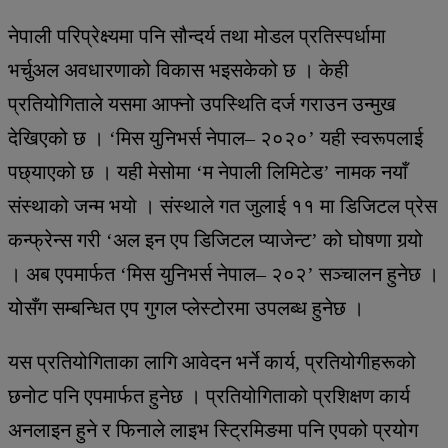
नेपाली परिप्रेक्ष्यमा पनि सौन्दर्य तथा मोडल प्रतिस्पर्धामा
भर्चुअल अवधारणाको विकास भइसकेको छ । केही
प्रतियोगिताले यसमा आफ्नो उपस्थिति दर्ज गराउन उन्मुख
देखिएको छ । ‘मिस युनिभर्स नेपाल– २०२०’ यही स्वरूपलाई
पछ्याएको छ । यही मेसोमा ‘म नेपाली लिमिटेड’ नामक नयाँ
संस्थाको जन्म भयो । संस्थाले गत जुलाई ११ मा डिजिटल प्रेस
कन्फ्रेन्स गरी ‘अल इन एप डिजिटल प्याजेन्ट’ को घोषणा गर्‍यो
। अब एपमार्फत ‘मिस युनिभर्स नेपाल– २०२’ सञ्चालन हुनेछ ।
योसँग सम्बन्धित एप गुगल प्लेस्टोरमा उपलब्ध हुनेछ ।
यस प्रतियोगिताका लागि आवेदन भर्ने कार्य, प्रतियोगीहरूको
छनोट पनि एपमार्फत हुनेछ । प्रतियोगिताको प्रशिक्षण कार्य
अनलाइन हुने र फिनाले लाइभ स्ट्रिमिङमा पनि एपको प्रयोग