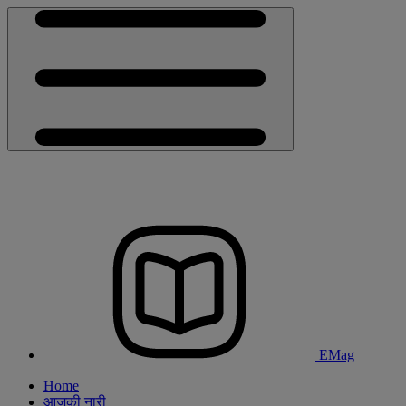
EMag
Home
आजकी नारी