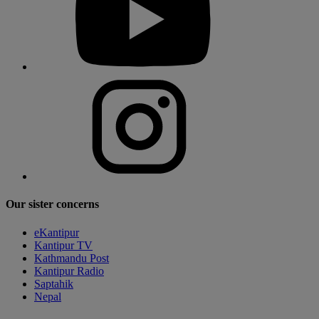
Our sister concerns
eKantipur
Kantipur TV
Kathmandu Post
Kantipur Radio
Saptahik
Nepal