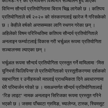
कोभिड–१९ को प्रभावसँगै विश्वभरि सञ्चालन हुँदै आएका
विभिन्न सौन्दर्य प्रतियोगितामा बिराम चिह्न लागेको छ । कतिपय
प्रतियोगिताले वर्ष २०२० को संस्करणलाई खारेज नै गरिसकेको
छ । केहीले वर्षको अन्तसम्मका लागि स्थगन गरेका छन् ।
अहिलेको विषम परिस्थितिमा कतिपय सौन्दर्य प्रतियोगिताले
अनलाइन फर्म्याटलाई विकास गरी भर्चुअल रूपमा प्रतियोगिता
सञ्चालनमा ल्याएका छन् ।
भर्चुअल रूपमा सौन्दर्य प्रतियोगिता प्रस्तुत गर्ने मामिलामा ‘मिस
युनिभर्स फिलिपिन्स’ले प्रतियोगिताको प्रस्तुतीकरणमा दर्शकको
सहभागिता र उनीहरूको मतलाई प्राथमिकता दिने अवधारणामा
धेरै परिमार्जन गरेको छ । यसअन्तर्गत सौन्दर्य प्रतियोगितालाई
‘रिङ लाइट’ नामक अनलाइन सिरिजका रूपमा प्रस्तुत गरिने
भएको छ । जसमा पाँचवटा ग्रुमिङ, च्यालेन्ज, टास्क, स्विमसुट