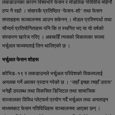
लकडाउनका कारण विश्वभरि फेसन र मोडलिङ गतिविधि महिनौं
ठप्प नै रह्यो । संसारकै प्रतिष्ठित ‘फेसन–शो’ तथा फेसन
सप्ताहहरू सञ्चालनमा आउन सकेनन् । मोडल प्रतिस्पर्धा तथा
सौन्दर्य प्रतियोगिताहरू पनि कि त स्थगित भए या यो वर्षको
संस्करण खारेज गरिए । अबचाहिँ त्यसको विकल्पका रूपमा
भर्चुअल माध्यमलाई लिन थालिएको छ ।
भर्चुअल फेसन शोहरू
कोभिड–१९ र लकडाउनले भर्चुअल परिवेशको विकल्पलाई
अनलक गर्ने अवसर प्रदान गरेको छ । ‘जहाँ इच्छा त्यहाँ उपाय’
भनेझैं उपलब्ध तथा विकसित डिजिटल तथा सामाजिक
सञ्जालका विविध प्लेटफर्म प्रयोग गर्दै भर्चुअल तथा अनलाइन
माध्यमबाट फेसन गतिविधिहरू सञ्चालनमा आएका छन् ।