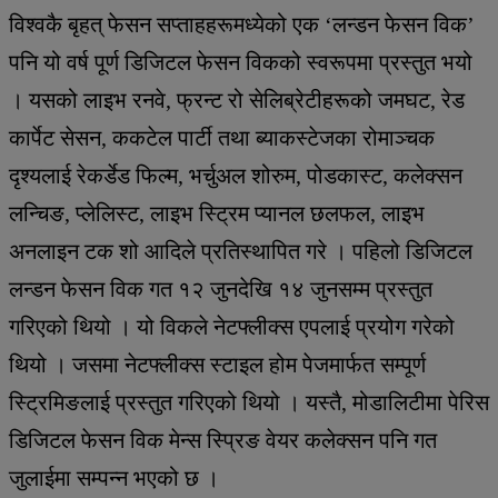
विश्वकै बृहत् फेसन सप्ताहहरूमध्येको एक ‘लन्डन फेसन विक’
पनि यो वर्ष पूर्ण डिजिटल फेसन विकको स्वरूपमा प्रस्तुत भयो
। यसको लाइभ रनवे, फ्रन्ट रो सेलिब्रेटीहरूको जमघट, रेड
कार्पेट सेसन, ककटेल पार्टी तथा ब्याकस्टेजका रोमाञ्चक
दृश्यलाई रेकर्डेड फिल्म, भर्चुअल शोरुम, पोडकास्ट, कलेक्सन
लन्चिङ, प्लेलिस्ट, लाइभ स्ट्रिम प्यानल छलफल, लाइभ
अनलाइन टक शो आदिले प्रतिस्थापित गरे । पहिलो डिजिटल
लन्डन फेसन विक गत १२ जुनदेखि १४ जुनसम्म प्रस्तुत
गरिएको थियो । यो विकले नेटफ्लीक्स एपलाई प्रयोग गरेको
थियो । जसमा नेटफ्लीक्स स्टाइल होम पेजमार्फत सम्पूर्ण
स्ट्रिमिङलाई प्रस्तुत गरिएको थियो । यस्तै, मोडालिटीमा पेरिस
डिजिटल फेसन विक मेन्स स्प्रिङ वेयर कलेक्सन पनि गत
जुलाईमा सम्पन्न भएको छ ।