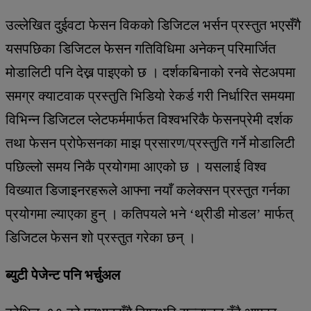
उल्लेखित दुईवटा फेसन विकको डिजिटल भर्सन प्रस्तुत भएसँगै
यसपछिका डिजिटल फेसन गतिविधिमा अनेकन् परिमार्जित
मोडालिटी पनि देख्न पाइएको छ । दर्शकबिनाको रनवे सेटअपमा
समग्र क्याटवाक प्रस्तुति भिडियो रेकर्ड गरी निर्धारित समयमा
विभिन्न डिजिटल प्लेटफर्ममार्फत विश्वभरिकै फेसनप्रेमी दर्शक
तथा फेसन प्रोफेसनका माझ प्रसारण/प्रस्तुति गर्ने मोडालिटी
पछिल्लो समय निकै प्रयोगमा आएको छ । यसलाई विश्व
विख्यात डिजाइनरहरूले आफ्ना नयाँ कलेक्सन प्रस्तुत गर्नका
प्रयोगमा ल्याएका हुन् । कतिपयले भने ‘थ्रीडी मोडल’ मार्फत्
डिजिटल फेसन शो प्रस्तुत गरेका छन् ।
ब्युटी पेजेन्ट पनि भर्चुअल