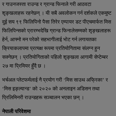
र गाउनजस्ता राउन्ड र ग्रान्ड फिनाले गरी आठवटा
शृङ्खलाहरू रहनेछन् । यी सबै अवलोकन गर्न दर्शकले एकमुष्ट
दुई सय ९९ फिलिपिनो पैसा तिरेर एम्पायर डट पीएचमार्फत मिस
फिलिपिन्सको प्रारम्भदेखि ग्रान्ड फिनालेसम्मको शृङ्खलाहरू
हेर्न, आफ्नो मन परेको सहभागीलाई भोट गर्न लगायतका
क्रियाकलापमा प्रत्यक्ष रूपमा प्रतियोगितामा संलग्न हुन
सक्नेछन् । प्रतियोगिताको पहिलो शृङ्खला आगामी सेप्टेम्बर
२७ मा प्रिमियर हुँदै छ ।
भर्चअल प्लेटफर्मलाई नै प्रयोग गरी ‘मिस साउथ अफ्रिका’ र
‘मिस इङ्ल्यान्ड’ को २०२० को अनलाइन अडिसन तथा
प्रिलिमिनरी राउन्डहरू सञ्चालन भएका छन् ।
नेपाली परिवेशमा