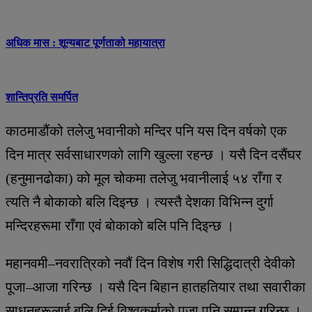
अधिक मास : शून्यबाट पूर्णताको महायात्रा
शान्तिप्रति समर्पित
काठमाडौंको तलेजु भवानीको मन्दिर पनि यस दिन वर्षको एक
दिन मात्र सर्वसाधारणको लागि खुल्ला रहन्छ । यसै दिन दसैंघर
(हनुमानढोका) को मूल चोकमा तलेजु भवानीलाई ५४ राँगा र
त्यति नै बोकाको बलि दिइन्छ । त्यस्तै देशका विभिन्न दुर्गा
मन्दिरहरूमा राँगा एवं बोकाको बलि पनि दिइन्छ ।
महानवमी–नवरात्रिको नवौं दिन विशेष गरी सिद्धिदात्री देवीको
पूजा–आजा गरिन्छ । यसै दिन बिहान हातहतियार तथा सवारीका
साधनहरूलाई बलि दिई विश्वकर्माको पूजा पनि सम्पन्न गरिन्छ ।