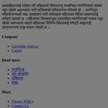
आममहिलालाई लक्षित गरी महिलाको विषयवस्तु सम्बन्धित म्यागेजिनको संख्या
न्यून रहेको अवस्थामा नारी मासिकको परिकल्पना गरिएको हो । कान्तिपुर
पब्लिकेसन्सको सह–प्रकाशन नारी मासिकले महिलाका विविध आयामलार्ई
समेट्दै आएको छ ।महिलाका विषयवस्तुमा प्रकाशित म्यागेजिनको संख्या न्यून
रहेको अवस्थामा यसले महिलाका विभिन्न विषयलार्ई समेट्दै आफूलार्ई
अग्रस्थानमा राख्न सफल भएको छ ।
Company
Advertise with us
Career
Read more
प्यारेन्टिङ
धर्म–संस्कृति
राशिफल
कथा
More
Privacy Policy
Contact Us