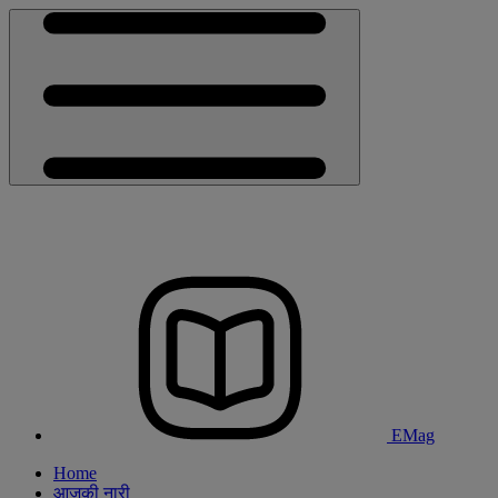
EMag
Home
आजकी नारी