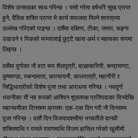
विशेष उत्साहका साथ गरिन्छ । यसो गरेमा वर्षभरि सुख प्राप्त
हुने, दैविक शक्ति प्राप्त भै कार्य सफलता मिल्ने शास्त्रमा
उल्लेख गरिएको पाइन्छ । दसैंमा दक्षिणा, टीका, जमरा, चङ्गा
उडाउने र पिङको मज्जालाई छुट्टै खास अर्थ र महत्वका रूपमा
लिइन्छ ।
दसैंमा दुर्गाका नौ वटा रूप शैलपुत्री, ब्रह्मचारिणी, चन्द्रघण्टा,
कुष्माण्डा, स्कन्दमाता, कात्यायनी, कालरात्री, महागौरी र
सिद्धिधात्रीको विशेष पूजा तथा आराधना गरिन्छ । नवदुर्गा
भवानीका यी नव रूपको आश्विन शुक्लपक्ष प्रतिपदाका दिनदेखि
महानवमीका दिनसम्म क्रमशः एक–एक दिन गरी नौ दिनसम्म
पूजा गरिन्छ । दसौं दिन विजयादशमीमा भगवतीले दानवी
शक्तिमाथि र रामले रावणमाथि विजय हासिल गरेको खुसीमो