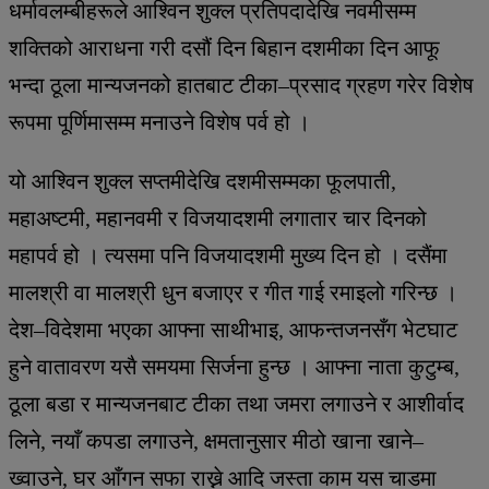
धर्मावलम्बीहरूले आश्विन शुक्ल प्रतिपदादेखि नवमीसम्म
शक्तिको आराधना गरी दसौं दिन बिहान दशमीका दिन आफू
भन्दा ठूला मान्यजनको हातबाट टीका–प्रसाद ग्रहण गरेर विशेष
रूपमा पूर्णिमासम्म मनाउने विशेष पर्व हो ।
यो आश्विन शुक्ल सप्तमीदेखि दशमीसम्मका फूलपाती,
महाअष्टमी, महानवमी र विजयादशमी लगातार चार दिनको
महापर्व हो । त्यसमा पनि विजयादशमी मुख्य दिन हो । दसैंमा
मालश्री वा मालश्री धुन बजाएर र गीत गाई रमाइलो गरिन्छ ।
देश–विदेशमा भएका आफ्ना साथीभाइ, आफन्तजनसँग भेटघाट
हुने वातावरण यसै समयमा सिर्जना हुन्छ । आफ्ना नाता कुटुम्ब,
ठूला बडा र मान्यजनबाट टीका तथा जमरा लगाउने र आशीर्वाद
लिने, नयाँ कपडा लगाउने, क्षमतानुसार मीठो खाना खाने–
ख्वाउने, घर आँगन सफा राख्ने आदि जस्ता काम यस चाडमा