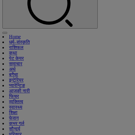
Home
धर्म–संस्कृति
राशिफल
कथा
पेट केयर
समाचार
अर्थ
बगैचा
इन्टेरियर
प्यारेन्टिङ
आजकी नारी
फिचर
व्यक्तित्व
स्वास्थ्य
शिक्षा
फेसन
कभर गर्ल
सौन्दर्य
परिकार