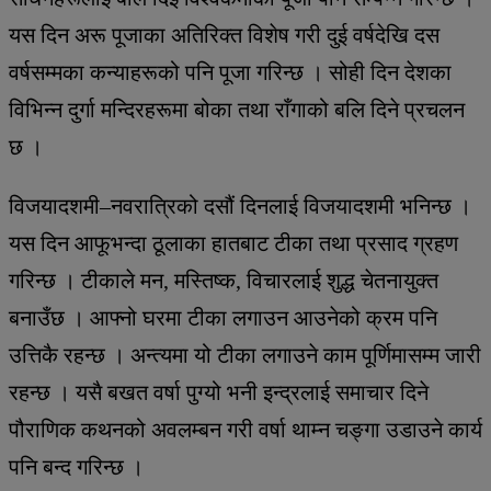
यस दिन अरू पूजाका अतिरिक्त विशेष गरी दुई वर्षदेखि दस
वर्षसम्मका कन्याहरूको पनि पूजा गरिन्छ । सोही दिन देशका
विभिन्न दुर्गा मन्दिरहरूमा बोका तथा राँगाको बलि दिने प्रचलन
छ ।
विजयादशमी–नवरात्रिको दसौं दिनलाई विजयादशमी भनिन्छ ।
यस दिन आफूभन्दा ठूलाका हातबाट टीका तथा प्रसाद ग्रहण
गरिन्छ । टीकाले मन, मस्तिष्क, विचारलाई शुद्ध चेतनायुक्त
बनाउँछ । आफ्नो घरमा टीका लगाउन आउनेको क्रम पनि
उत्तिकै रहन्छ । अन्त्यमा यो टीका लगाउने काम पूर्णिमासम्म जारी
रहन्छ । यसै बखत वर्षा पुग्यो भनी इन्द्रलाई समाचार दिने
पौराणिक कथनको अवलम्बन गरी वर्षा थाम्न चङ्गा उडाउने कार्य
पनि बन्द गरिन्छ ।