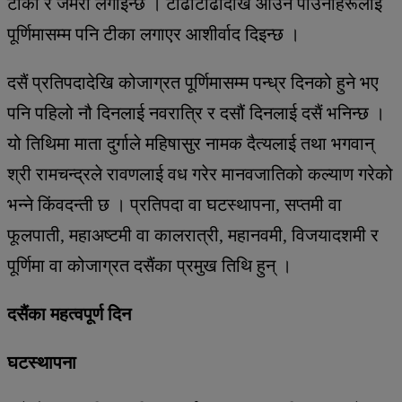
टीका र जमरा लगाइन्छ । टाढाटाढादेखि आउने पाउनाहरूलाई
पूर्णिमासम्म पनि टीका लगाएर आशीर्वाद दिइन्छ ।
दसैं प्रतिपदादेखि कोजाग्रत पूर्णिमासम्म पन्ध्र दिनको हुने भए
पनि पहिलो नौ दिनलाई नवरात्रि र दसौं दिनलाई दसैं भनिन्छ ।
यो तिथिमा माता दुर्गाले महिषासुर नामक दैत्यलाई तथा भगवान्
श्री रामचन्द्रले रावणलाई वध गरेर मानवजातिको कल्याण गरेको
भन्ने किंवदन्ती छ । प्रतिपदा वा घटस्थापना, सप्तमी वा
फूलपाती, महाअष्टमी वा कालरात्री, महानवमी, विजयादशमी र
पूर्णिमा वा कोजाग्रत दसैंका प्रमुख तिथि हुन् ।
दसैंका महत्वपूर्ण दिन
घटस्थापना