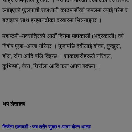
ल्याइएको फूलपाती राजधानी काठमाडौंको जमलमा ल्याई परेड र
बढाइका साथ हनुमानढोका दरवारमा भित्र्याइन्छ ।
महाष्टमी–नवरात्रिको आठौं दिनमा महाकाली (भद्रकाली) को
विशेष पूजा–आजा गरिन्छ । पूजापछि देवीलाई बोका, कुखुरा,
हाँस, राँगा आदि बलि दिइन्छ । शाकाहारीहरूले नरिवल,
कुभिण्डो, केरा, घिरौंला आदि फल अर्पण गर्दछन् ।
थप लेखहरू
निर्जला एकादशी : जब शरीर सुक्छ र आत्मा बोल्न थाल्छ