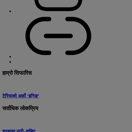
हाम्रो सिफारिस
टेरियाको अर्को ‘इनिङ्’
सर्वाधिक लोकप्रिय
सुरक्षामा नारी–शक्ति