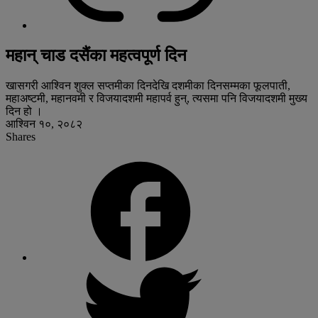
महान् चाड दसैंका महत्वपूर्ण दिन
खासगरी आश्विन शुक्ल सप्तमीका दिनदेखि दशमीका दिनसम्मका फूलपाती,
महाअष्टमी, महानवमी र विजयादशमी महापर्व हुन्, त्यसमा पनि विजयादशमी मुख्य
दिन हो ।
आश्विन १०, २०८२
Shares