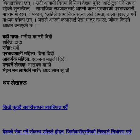
चिनाइरहेका छन् । उनी आगामी दिनमा विभिन्न देशमा पुगेर ‘आर्ट टुर’ गर्ने सपना
रहेको सुनाउँछन् । सामाजिक सञ्जाललाई आफ्नो कला प्रचारको प्रभावकारी
माध्यम मान्छन् । भन्छन्, ‘अहिले सामाजिक सञ्जालले क्षमता, कला प्रस्तुत गर्ने
माध्यम बनेका छन् । यसले आफ्नो कलालाई पेसा मात्र नभएर, जीवन जिउने
आधार बनाएको छ ।’
बढी माया:
मनीषा कान्छी दिदी
शक्ति
: दादा
स्नेह:
ममी
प्रभावशाली महिला
: बिना दिदी
आकर्षक महिला:
अञ्जना माइली दिदी
मनपर्ने लेखक
: नारायण बाग्ले
भेट्न मन लागेकी नारी:
आङ सान सू ची
थप लेखहरू
सिठी फुक्दै सवारीसाधन व्यवस्थित गर्दै
देशको सेवा गर्ने संकल्प उमेरले होइन, जिम्मेवारीप्रतिको निष्ठाले निर्धारण गर्छ