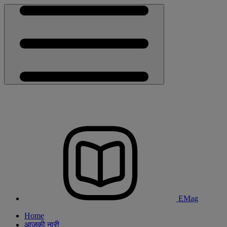
EMag
Home
आजकी नारी