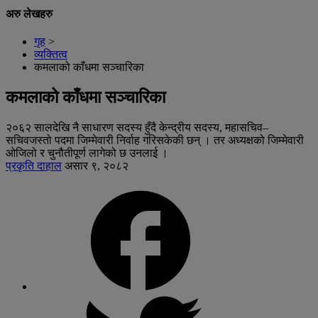
अरु लेखहरु
गृह
>
व्यक्तित्व
कमलाको काँधमा सञ्चारिका
कमलाको काँधमा सञ्चारिका
२०६२ सालदेखि नै साधारण सदस्य हुँदै केन्द्रीय सदस्य, महासचिव–
सचिवजस्तो पदमा जिम्मेवारी निर्वाह गरिसकेकी छन् । तर अध्यक्षको जिम्मेवारी
ओजिलो र चुनौतीपूर्ण लागेको छ उनलाई ।
प्रकृति दाहाल
असार ९, २०८२