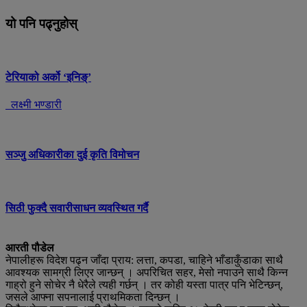
यो पनि पढ्नुहोस्
टेरियाको अर्को ‘इनिङ्’
लक्ष्मी भण्डारी
सञ्जु अधिकारीका दुई कृति विमोचन
सिठी फुक्दै सवारीसाधन व्यवस्थित गर्दै
आरती पौडेल
नेपालीहरू विदेश पढ्न जाँदा प्राय: लत्ता, कपडा, चाहिने भाँडाकुँडाका साथै
आवश्यक सामग्री लिएर जान्छन् । अपरिचित सहर, मेसो नपाउने साथै किन्न
गाह्रो हुने सोचेर नै धेरैले त्यही गर्छन् । तर कोही यस्ता पात्र पनि भेटिन्छन्,
जसले आफ्ना सपनालाई प्राथमिकता दिन्छन् ।