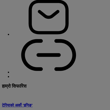
हाम्रो सिफारिस
टेरियाको अर्को ‘इनिङ्’